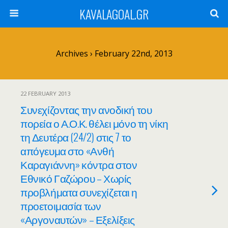
KAVALAGOAL.GR
Archives › February 22nd, 2013
22 FEBRUARY 2013
Συνεχίζοντας την ανοδική του
πορεία ο Α.Ο.Κ. θέλει μόνο τη νίκη
τη Δευτέρα (24/2) στις 7 το
απόγευμα στο «Ανθή
Καραγιάννη» κόντρα στον
Εθνικό Γαζώρου – Χωρίς
προβλήματα συνεχίζεται η
προετοιμασία των
«Αργοναυτών» – Εξελίξεις