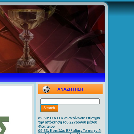
ΑΝΑΖΗΤΗΣΗ
09:50: O A.O.K ανακοίνωσε επίσημα
την απόκτηση του 22χρονου μέσου
Φίλιππου
09:33: Κυπέλλο Ελλάδας: Το παιχνίδι