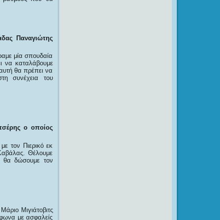
άδας Παναγιώτης
ραμε μία σπουδαία
ει να καταλάβουμε
η αυτή θα πρέπει να
στη συνέχεια του
τσέρης ο οποίος
με τον Πιερικό εκ
Καβάλας. Θέλουμε
ί θα δώσουμε τον
 Μάριο Μιγιάτοβιτς
ύμφωνα με ασφαλείς