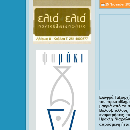
25 November 201
Ελαφρά Ταξιαρχί
του πρωταθλήμα
μακριά από το σ
Βόλου), άλλους
αναμετρήσεις π
Ηρακλή Ψαχνών 
απρόσμενη ήττα 