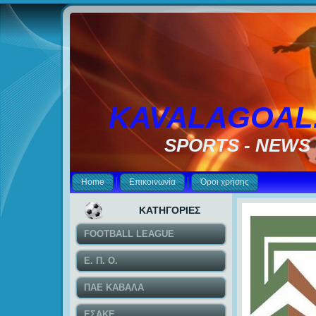
KAVALAGOAL
SPORTS - NEWS
Home
Επικοινωνία
Όροι χρήσης
ΚΑΤΗΓΟΡΙΕΣ
FOOTBALL LEAGUE
Ε. Π. Ο.
ΠΑΕ ΚΑΒΑΛΑ
ΕΣΑΚΕ