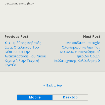
υγεία και επιτυχίες».
Previous Post
Next Post
Ο Τιμόθεος Καβακάς
Με Απόλυτη Επιτυχία
Είναι Ο Εκλεκτός Του
Ολοκληρώθηκε Από Τον
Νέστου Για Την
ΝΟ.ΘΑ.Κ. Η Επαναληπτική
Αντικατάσταση Του Νίκου
Ημερίδα Ορίων
Κεχαγιά Στην Τεχνική
Καλλιτεχνικής Κολύμβησης
Ηγεσία
Back to top
Mobile
Desktop