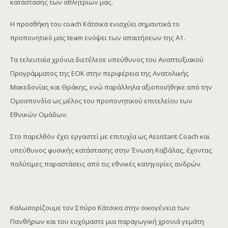
κατάστασης των αθλητριών μας.
​Η προσθήκη του coach Κάτσικα ενισχύει σημαντικά το
προπονητικό μας team ενόψει των απαιτήσεων της Α1.
Τα τελευταία χρόνια διετέλεσε υπεύθυνος του Αναπτυξιακού
Προγράμματος της ΕΟΚ στην περιφέρεια της Ανατολικής
Μακεδονίας και Θράκης, ενώ παράλληλα αξιοποιήθηκε από την
Ομοσπονδία ως μέλος του προπονητικού επιτελείου των
Εθνικών Ομάδων.
​Στο παρελθόν έχει εργαστεί με επιτυχία ως Assistant Coach και
υπεύθυνος φυσικής κατάστασης στην Ένωση Καβάλας, έχοντας
πολύτιμες παραστάσεις από τις εθνικές κατηγορίες ανδρών.
​Καλωσορίζουμε τον Σπύρο Κάτσικα στην οικογένεια των
Πανθήρων και του ευχόμαστε μια παραγωγική χρονιά γεμάτη