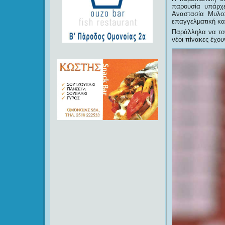
παρουσία υπάρχε
Αναστασία Μυλοπ
επαγγελματική κα
Παράλληλα να τον
νέοι πίνακες έχου