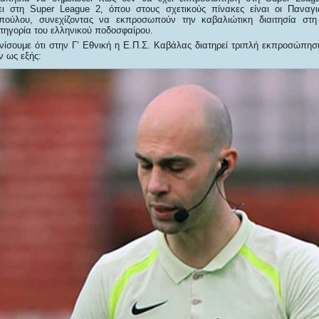
ι στη Super League 2, όπου στους σχετικούς πίνακες είναι οι Παναγι
ούλου, συνεχίζοντας να εκπροσωπούν την καβαλιώτικη διαιτησία στη 
τηγορία του ελληνικού ποδοσφαίρου.
ίσουμε ότι στην Γ’ Εθνική η Ε.Π.Σ. Καβάλας διατηρεί τριπλή εκπροσώπηση
ν ως εξής: