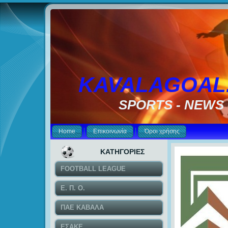
KAVALAGOAL
SPORTS - NEWS
Home
Επικοινωνία
Όροι χρήσης
ΚΑΤΗΓΟΡΙΕΣ
FOOTBALL LEAGUE
Ε. Π. Ο.
ΠΑΕ ΚΑΒΑΛΑ
ΕΣΑΚΕ