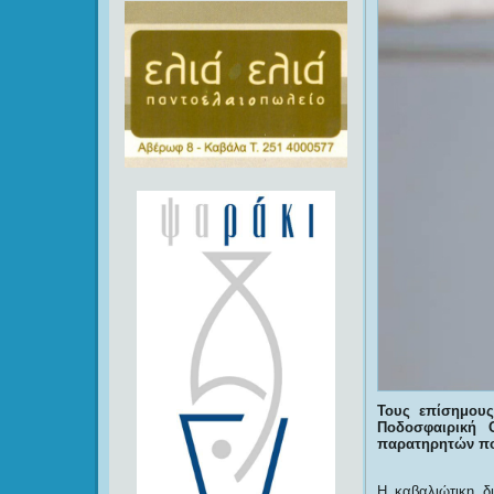
Τους επίσημους
Ποδοσφαιρική 
παρατηρητών που
Η καβαλιώτικη δ