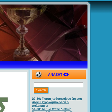
ΑΝΑΖΗΤΗΣΗ
22:30: Γιορτή ποδοσφαίρου έρχεται
στον Κεχροκάμπο αφού οι
παλαίμαχοι
14:00: Το 35ο Όπεν Διεθνές