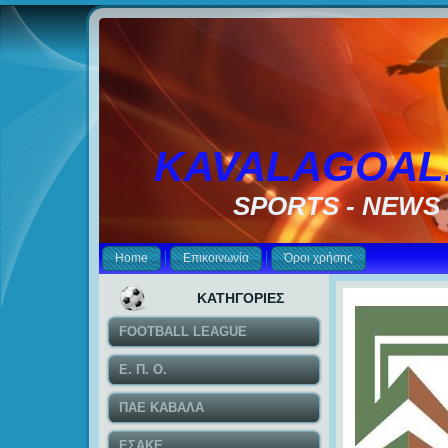
KAVALAGOAL
SPORTS - NEWS
Home
Επικοινωνία
Όροι χρήσης
ΚΑΤΗΓΟΡΙΕΣ
FOOTBALL LEAGUE
Ε. Π. Ο.
ΠΑΕ ΚΑΒΑΛΑ
ΕΣΑΚΕ