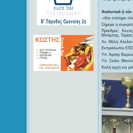
Αναλυτικά ή νέα 
-«Και επίσημα πλ
Σήμερα η συγκρό
Πρόεδρος: Κεντε
Μπάμπης, Ταμίας:
Αν. Μέλη: Αλεξαν
Εκπρόσωποι ΕΠΣ: 
Υπ. Άρσης Βαρών
Υπ. Σκάκι: Μανελ
Καλή αρχή και μόν