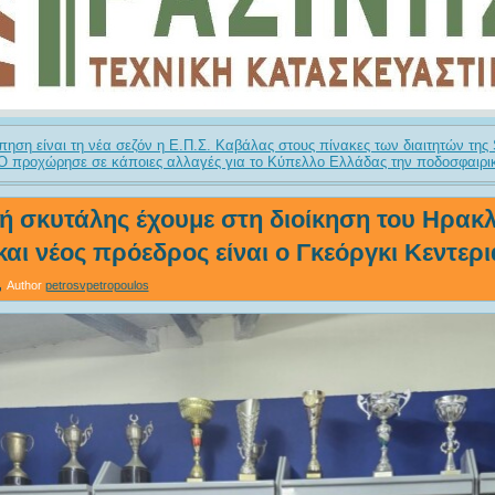
ση είναι τη νέα σεζόν η Ε.Π.Σ. Καβάλας στους πίνακες των διαιτητών της
 προχώρησε σε κάποιες αλλαγές για το Κύπελλο Ελλάδας την ποδοσφαιρικ
ή σκυτάλης έχουμε στη διοίκηση του Ηρακ
αι νέος πρόεδρος είναι ο Γκεόργκι Κεντερι
Author
petrosvpetropoulos