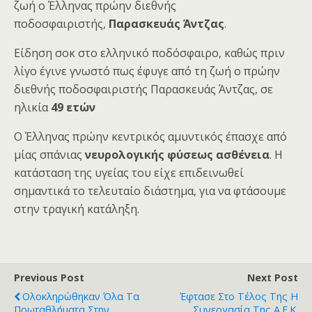
ζωή ο Έλληνας πρώην διεθνής
ποδοσφαιριστής,
Παρασκευάς Άντζας
.
Είδηση σοκ στο ελληνικό ποδόσφαιρο, καθώς πριν
λίγο έγινε γνωστό πως έφυγε από τη ζωή ο πρώην
διεθνής ποδοσφαιριστής Παρασκευάς Άντζας, σε
ηλικία
49 ετών
Ο Έλληνας πρώην κεντρικός αμυντικός έπασχε από
μίας σπάνιας
νευρολογικής φύσεως ασθένεια
. Η
κατάσταση της υγείας του είχε επιδεινωθεί
σημαντικά το τελευταίο διάστημα, για να φτάσουμε
στην τραγική κατάληξη.
Previous Post
Next Post
Ολοκληρώθηκαν Όλα Τα
Έφτασε Στο Τέλος Της Η
Πρωταθλήματα Στην
Συνεργασία Της Α.Ε.Κ.