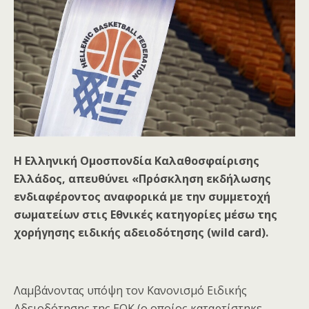
Η Ελληνική Ομοσπονδία Καλαθοσφαίρισης
Ελλάδος, απευθύνει «Πρόσκληση εκδήλωσης
ενδιαφέροντος αναφορικά με την συμμετοχή
σωματείων στις Εθνικές κατηγορίες μέσω της
χορήγησης ειδικής αδειοδότησης (wild card).
Λαμβάνοντας υπόψη τον Κανονισμό Ειδικής
Αδειοδότησης της ΕΟΚ (ο οποίος καταρτίστηκε