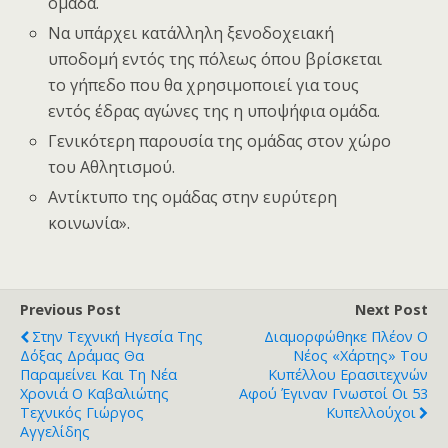
ομάδα.
Να υπάρχει κατάλληλη ξενοδοχειακή
υποδομή εντός της πόλεως όπου βρίσκεται
το γήπεδο που θα χρησιμοποιεί για τους
εντός έδρας αγώνες της η υποψήφια ομάδα.
Γενικότερη παρουσία της ομάδας στον χώρο
του Αθλητισμού.
Αντίκτυπο της ομάδας στην ευρύτερη
κοινωνία».
Previous Post
Next Post
Στην Τεχνική Ηγεσία Της
Διαμορφώθηκε Πλέον Ο
Δόξας Δράμας Θα
Νέος «χάρτης» Του
Παραμείνει Και Τη Νέα
Κυπέλλου Ερασιτεχνών
Χρονιά Ο Καβαλιώτης
Αφού Έγιναν Γνωστοί Οι 53
Τεχνικός Γιώργος
Κυπελλούχοι
Αγγελίδης