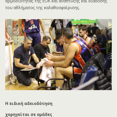
αρμοδιότητας της ΕΟΚ και ανάπτυξης και διάδοσης
του αθλήματος της καλαθοσφαίρισης.
Η ειδική αδειοδότηση
χορηγείται σε ομάδες