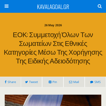
KAVALAGOAL.GR
26 May 2026
ΕΟΚ: Συμμετοχή Όλων Των
Σωματείων Στις Εθνικές
Κατηγορίες Μέσω Της Χορήγησης
Της Ειδικής Αδειοδότησης
Share
Tweet
Pin
Mail
SMS