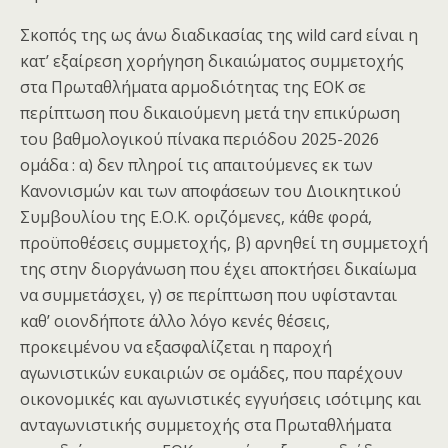
Σκοπός της ως άνω διαδικασίας της wild card είναι η
κατ’ εξαίρεση χορήγηση δικαιώματος συμμετοχής
στα Πρωταθλήματα αρμοδιότητας της ΕΟΚ σε
περίπτωση που δικαιούμενη μετά την επικύρωση
του βαθμολογικού πίνακα περιόδου 2025-2026
ομάδα : α) δεν πληροί τις απαιτούμενες εκ των
Κανονισμών και των αποφάσεων του Διοικητικού
Συμβουλίου της Ε.Ο.Κ. οριζόμενες, κάθε φορά,
προϋποθέσεις συμμετοχής, β) αρνηθεί τη συμμετοχή
της στην διοργάνωση που έχει αποκτήσει δικαίωμα
να συμμετάσχει, γ) σε περίπτωση που υφίστανται
καθ’ οιονδήποτε άλλο λόγο κενές θέσεις,
προκειμένου να εξασφαλίζεται η παροχή
αγωνιστικών ευκαιριών σε ομάδες, που παρέχουν
οικονομικές και αγωνιστικές εγγυήσεις ισότιμης και
ανταγωνιστικής συμμετοχής στα Πρωταθλήματα