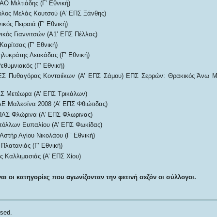
ΑΟ Μιλτιάδης (Γ’ Εθνική)
λος Μελάς Κουτσού (Α’ ΕΠΣ Ξάνθης)
ικός Πειραιά (Γ’ Εθνική)
ικός Γιαννιτσών (Α1’ ΕΠΣ Πέλλας)
Καρίτσας (Γ’ Εθνική)
ηλυκράτης Λευκάδας (Γ’ Εθνική)
εθυμνιακός (Γ’ Εθνική)
Σ Πυθαγόρας Κονταιΐκων (Α’ ΕΠΣ Σάμου) ΕΠΣ Σερρών: Θρακικός Άνω Μι
Σ Μετέωρα (Α’ ΕΠΣ Τρικάλων)
ΑΕ Μαλεσίνα 2008 (Α’ ΕΠΣ Φθιώτιδας)
ΠΑΣ Φλώρινα (Α’ ΕΠΣ Φλωρινας)
πόλλων Ευπαλίου (Α’ ΕΠΣ Φωκίδας)
Αστήρ Αγίου Νικολάου (Γ’ Εθνική)
Πλατανιάς (Γ’ Εθνική)
ς Καλλιμασιάς (Α’ ΕΠΣ Χίου)
αι οι κατηγορίες που αγωνίζονταν την φετινή σεζόν οι σύλλογοι.
sed.