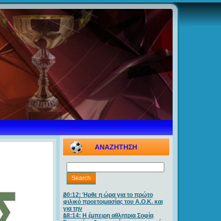
ΑΝΑΖΗΤΗΣΗ
20:12: Ήρθε η ώρα για το πρώτο
φιλικό προετοιμασίας του Α.Ο.Κ. και
για την
18:14: Η έμπειρη αθλητρια Σοφία