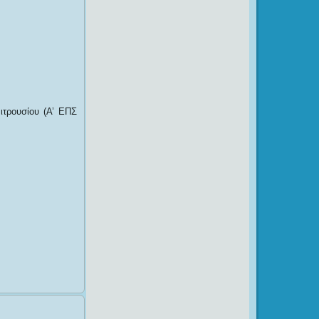
τρουσίου (Α’ ΕΠΣ