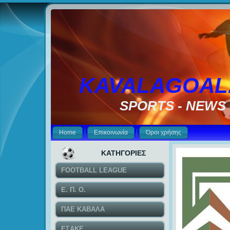
KAVALAGOAL
SPORTS - NEWS
Home
Επικοινωνία
Όροι χρήσης
ΚΑΤΗΓΟΡΙΕΣ
FOOTBALL LEAGUE
Ε. Π. Ο.
ΠΑΕ ΚΑΒΑΛΑ
ΕΣΑΚΕ