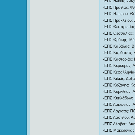
-ΕΠΣ Ηλείας: Δόξ
-ΕΠΣ Ημαθίας: ΦΑ
-ΕΠΣ Ηπείρου: Θύ
-ΕΠΣ Ηρακλείου: 
-ΕΠΣ Θεσπρωτίας:
-ΕΠΣ Θεσσαλίας: 
-ΕΠΣ Θράκης: Μέγ
-ΕΠΣ Καβάλας: Β
-ΕΠΣ Καρδίτσας: 
-ΕΠΣ Καστοριάς: Κ
-ΕΠΣ Κέρκυρας: ΑΕ
-ΕΠΣ Κεφαλληνίας
-ΕΠΣ Κιλκίς: Δόξα
-ΕΠΣ Κοζάνης: Κο
-ΕΠΣ Κορινθίας: Α
-ΕΠΣ Κυκλάδων: Π
-ΕΠΣ Λακωνίας: Α
-ΕΠΣ Λάρισας: ΠΟ
-ΕΠΣ Λασιθίου: Α
-ΕΠΣ Λέσβου: Δια
-ΕΠΣ Μακεδονίας: