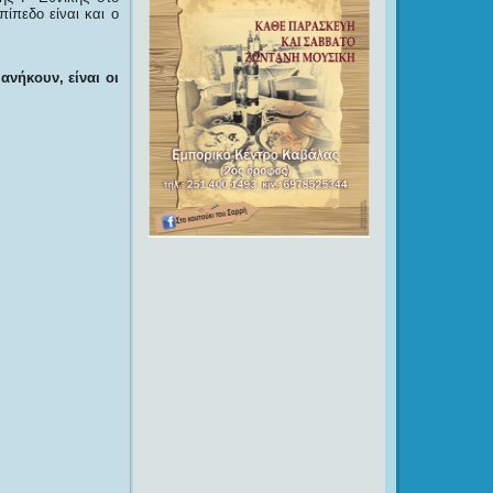
ίπεδο είναι και ο
νήκουν, είναι οι