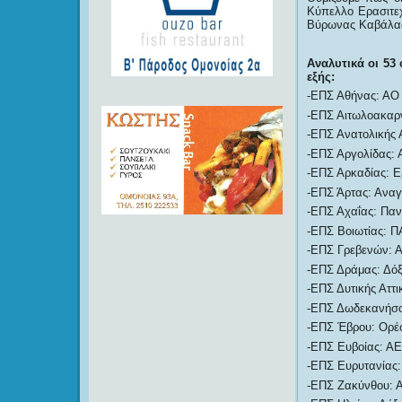
Κύπελλο Ερασιτεχ
Βύρωνας Καβάλας
Αναλυτικά οι 53
εξής:
-ΕΠΣ Αθήνας: ΑΟ 
-ΕΠΣ Αιτωλοακαρν
-ΕΠΣ Ανατολικής 
-ΕΠΣ Αργολίδας: 
-ΕΠΣ Αρκαδίας: Ε
-ΕΠΣ Άρτας: Αναγ
-ΕΠΣ Αχαΐας: Πανα
-ΕΠΣ Βοιωτίας: Π
-ΕΠΣ Γρεβενών: Α
-ΕΠΣ Δράμας: Δό
-ΕΠΣ Δυτικής Αττι
-ΕΠΣ Δωδεκανήσο
-ΕΠΣ Έβρου: Ορέσ
-ΕΠΣ Ευβοίας: ΑΕ
-ΕΠΣ Ευρυτανίας:
-ΕΠΣ Ζακύνθου: Α