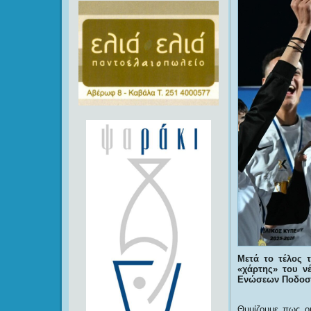
Μετά το τέλος 
«χάρτης» του ν
Ενώσεων Ποδοσφ
Θυμίζουμε πως ο