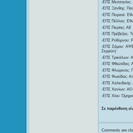
-ΕΠΣ Μεσσηνίας: 
-ΕΠΣ Ξάνθης: Παύ
-ΕΠΣ Πειραιά: Εθν
-ΕΠΣ Πέλλας: Εθν
-ΕΠΣ Πιερίας: ΑΕ 
-ΕΠΣ Πρέβεζας: Τ
-ΕΠΣ Ρεθύμνου: Ρ
-ΕΠΣ Σάμου: ΑΨΕ
Σερρών)
-ΕΠΣ Τρικάλων: Α
-ΕΠΣ Φθιώτιδας: 
-ΕΠΣ Φλώρινας: 
-ΕΠΣ Φωκίδας: Α
-ΕΠΣ Χαλκιδικής: 
-ΕΠΣ Χανίων: ΑΟ 
-ΕΠΣ Χίου: Όμηρο
Σε παρένθεση είν
Comments are clo