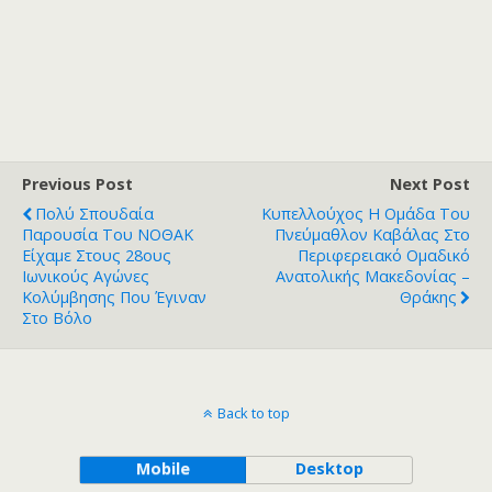
Previous Post
Next Post
Πολύ Σπουδαία
Κυπελλούχος Η Ομάδα Του
Παρουσία Του ΝΟΘΑΚ
Πνεύμαθλον Καβάλας Στο
Είχαμε Στους 28ους
Περιφερειακό Ομαδικό
Ιωνικούς Αγώνες
Ανατολικής Μακεδονίας –
Κολύμβησης Που Έγιναν
Θράκης
Στο Βόλο
Back to top
Mobile
Desktop