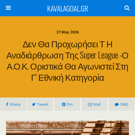
KAVALAGOAL.GR
27 May 2026
Δεν Θα Προχωρήσει Τ Η
Αναδιάρθρωση Της Super League -Ο
Α.Ο.Κ. Οριστικά Θα Αγωνιστεί Στη
Γ’ Εθνική Κατηγορία
Share
Tweet
Pin
Mail
SMS