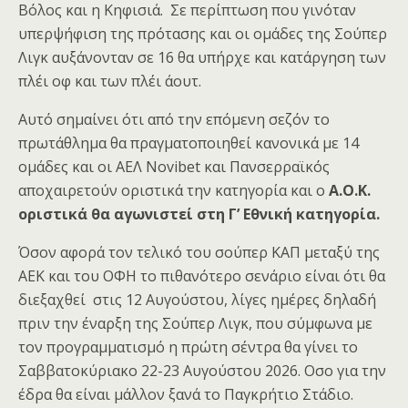
Βόλος και η Κηφισιά. Σε περίπτωση που γινόταν
υπερψήφιση της πρότασης και οι ομάδες της Σούπερ
Λιγκ αυξάνονταν σε 16 θα υπήρχε και κατάργηση των
πλέι οφ και των πλέι άουτ.
Αυτό σημαίνει ότι από την επόμενη σεζόν το
πρωτάθλημα θα πραγματοποιηθεί κανονικά με 14
ομάδες και οι ΑΕΛ Novibet και Πανσερραϊκός
αποχαιρετούν οριστικά την κατηγορία και ο
Α.Ο.Κ.
οριστικά θα αγωνιστεί στη Γ’ Εθνική κατηγορία.
Όσον αφορά τον τελικό του σούπερ ΚΑΠ μεταξύ της
ΑΕΚ και του ΟΦΗ το πιθανότερο σενάριο είναι ότι θα
διεξαχθεί στις 12 Αυγούστου, λίγες ημέρες δηλαδή
πριν την έναρξη της Σούπερ Λιγκ, που σύμφωνα με
τον προγραμματισμό η πρώτη σέντρα θα γίνει το
Σαββατοκύριακο 22-23 Αυγούστου 2026. Οσο για την
έδρα θα είναι μάλλον ξανά το Παγκρήτιο Στάδιο.