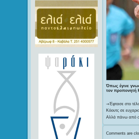
Όπως έγινε γνωσ
τον προπονητή 
-«Έφτασε στο τέλ
Κόουτς σε ευχαρι
Αλλά πάνω από ολ
Comments are clo