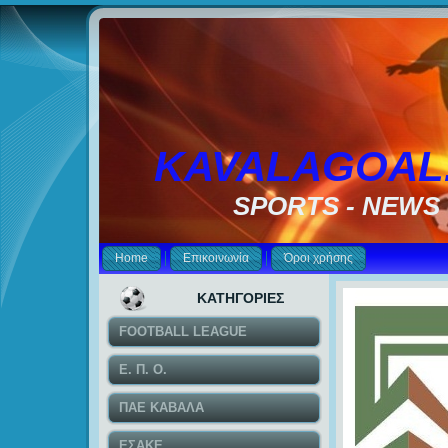
KAVALAGOAL
SPORTS - NEWS
Home
Επικοινωνία
Όροι χρήσης
ΚΑΤΗΓΟΡΙΕΣ
FOOTBALL LEAGUE
Ε. Π. Ο.
ΠΑΕ ΚΑΒΑΛΑ
ΕΣΑΚΕ