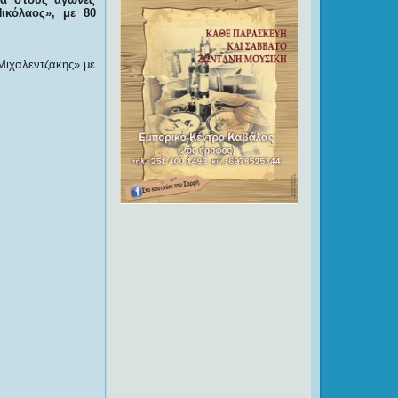
ικόλαος», με 80
Μιχαλεντζάκης» με