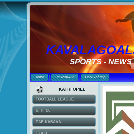
KAVALAGOAL
SPORTS - NEWS
Home
Επικοινωνία
Όροι χρήσης
ΚΑΤΗΓΟΡΙΕΣ
FOOTBALL LEAGUE
Ε. Π. Ο.
ΠΑΕ ΚΑΒΑΛΑ
ΕΣΑΚΕ