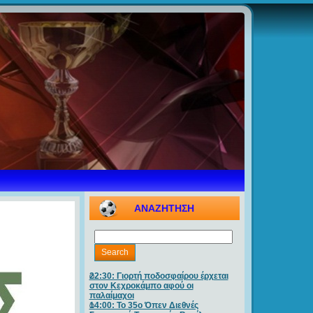
ΑΝΑΖΗΤΗΣΗ
22:30: Γιορτή ποδοσφαίρου έρχεται
στον Κεχροκάμπο αφού οι
παλαίμαχοι
14:00: Το 35ο Όπεν Διεθνές