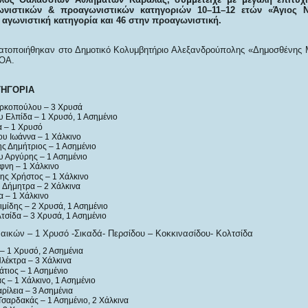
νιστικών & προαγωνιστικών κατηγοριών 10–11–12 ετών «Άγιος Ν
ν αγωνιστική κατηγορία και 46 στην προαγωνιστική.
ατοποιήθηκαν στο Δημοτικό Κολυμβητήριο Αλεξανδρούπολης «Δημοσθένης 
ΝΟΑ.
ΤΗΓΟΡΙΑ
ρκοπούλου – 3 Χρυσά
υ Ελπίδα – 1 Χρυσό, 1 Ασημένιο
α – 1 Χρυσό
υ Ιωάννα – 1 Χάλκινο
ς Δημήτριος – 1 Ασημένιο
 Αργύρης – 1 Ασημένιο
φνη – 1 Χάλκινο
ης Χρήστος – 1 Χάλκινο
 Δήμητρα – 2 Χάλκινα
α – 1 Χάλκινο
ιμίδης – 2 Χρυσά, 1 Ασημένιο
τσίδα – 3 Χρυσά, 1 Ασημένιο
αικών – 1 Χρυσό -Σικαδά- Περσίδου – Κοκκινασίδου- Κολτσίδα
– 1 Χρυσό, 2 Ασημένια
λέκτρα – 3 Χάλκινα
άτιος – 1 Ασημένιο
ς – 1 Χάλκινο, 1 Ασημένιο
ρίλεια – 3 Ασημένια
σαρδακάς – 1 Ασημένιο, 2 Χάλκινα