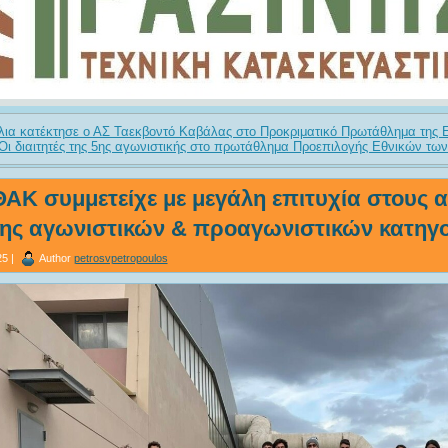
λλια κατέκτησε ο ΑΣ Ταεκβοντό Καβάλας στο Προκριματικό Πρωτάθλημα της
Οι διαιτητές της 5ης αγωνιστικής στο πρωτάθλημα Προεπιλογής Εθνικών τω
ΑΚ συμμετείχε με μεγάλη επιτυχία στους 
ης αγωνιστικών & προαγωνιστικών κατηγ
5 |
Author
petrosvpetropoulos