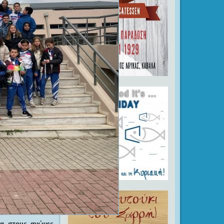
ία στους αγώνες