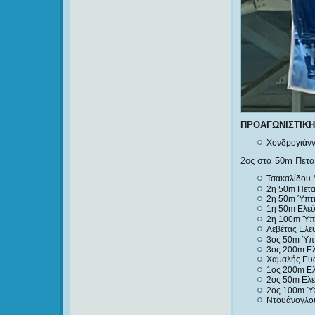
ΠΡΟΑΓΩΝΙΣΤΙΚΗ
Χονδρογιάνν
2ος στα 50m Πετ
Τσακαλίδου 
2η 50m Πετ
2η 50m Ύπτ
1η 50m Ελε
2η 100m Ύπ
Λεβέτας Ελε
3ος 50m Ύπ
3ος 200m Ε
Χαμαλής Ευ
1ος 200m Ε
2ος 50m Ελ
2ος 100m Ύ
Ντουάνογλου