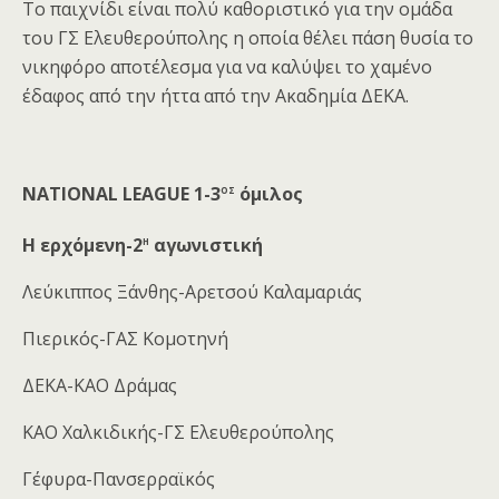
Το παιχνίδι είναι πολύ καθοριστικό για την ομάδα
του ΓΣ Ελευθερούπολης η οποία θέλει πάση θυσία το
νικηφόρο αποτέλεσμα για να καλύψει το χαμένο
έδαφος από την ήττα από την Ακαδημία ΔΕΚΑ.
ος
NATIONAL LEAGUE 1-3
όμιλος
η
Η ερχόμενη-2
αγωνιστική
Λεύκιππος Ξάνθης-Αρετσού Καλαμαριάς
Πιερικός-ΓΑΣ Κομοτηνή
ΔΕΚΑ-ΚΑΟ Δράμας
ΚΑΟ Χαλκιδικής-ΓΣ Ελευθερούπολης
Γέφυρα-Πανσερραϊκός