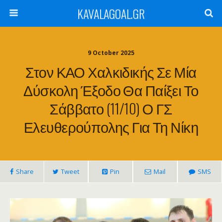
KAVALAGOAL.GR
9 October 2025
Στον ΚΑΟ Χαλκιδικής Σε Μία
Δύσκολη Έξοδο Θα Παίξει Το
Σάββατο (11/10) Ο ΓΣ
Ελευθερούπολης Για Τη Νίκη
Share
Tweet
Pin
Mail
SMS