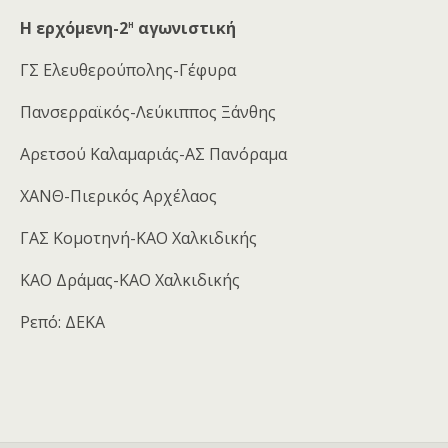
η
Η ερχόμενη-2
αγωνιστική
ΓΣ Ελευθερούπολης-Γέφυρα
Πανσερραϊκός-Λεύκιππος Ξάνθης
Αρετσού Καλαμαριάς-ΑΣ Πανόραμα
ΧΑΝΘ-Πιερικός Αρχέλαος
ΓΑΣ Κομοτηνή-ΚΑΟ Χαλκιδικής
ΚΑΟ Δράμας-ΚΑΟ Χαλκιδικής
Ρεπό: ΔΕΚΑ