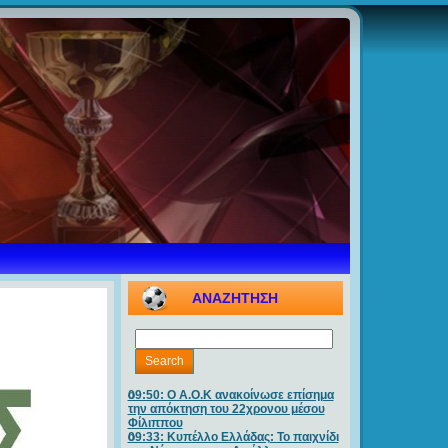
ΑΝΑΖΗΤΗΣΗ
09:50: O A.O.K ανακοίνωσε επίσημα
την απόκτηση του 22χρονου μέσου
Φίλιππου
09:33: Κυπέλλο Ελλάδας: Το παιχνίδι