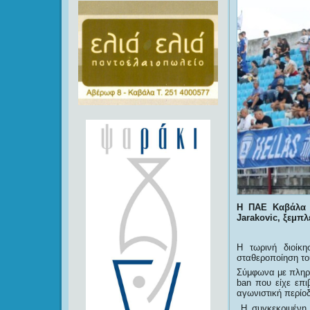
Η ΠΑΕ Καβάλα 
Jarakovic, ξεμπ
Η τωρινή διοίκ
σταθεροποίηση το
Σύμφωνα με πληρ
ban που είχε επ
αγωνιστική περίοδ
Η συγκεκριμένη 