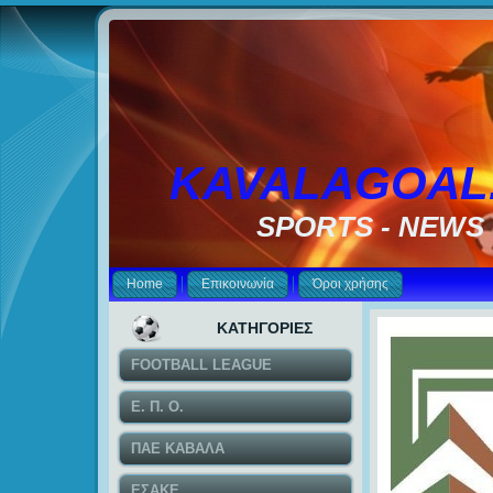
KAVALAGOAL
SPORTS - NEWS
Home
Επικοινωνία
Όροι χρήσης
ΚΑΤΗΓΟΡΙΕΣ
FOOTBALL LEAGUE
Ε. Π. Ο.
ΠΑΕ ΚΑΒΑΛΑ
ΕΣΑΚΕ