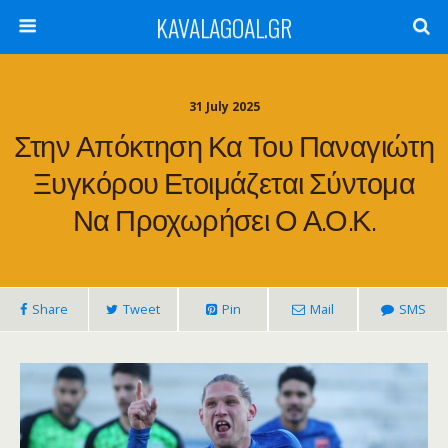
KAVALAGOAL.GR
31 July 2025
Στην Απόκτηση Κα Του Παναγιώτη
Ξυγκόρου Ετοιμάζεται Σύντομα
Να Προχωρήσει Ο Α.Ο.Κ.
Share
Tweet
Pin
Mail
SMS