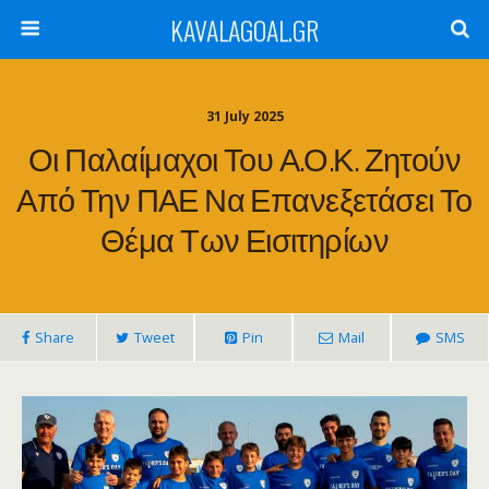
KAVALAGOAL.GR
31 July 2025
Οι Παλαίμαχοι Του Α.Ο.Κ. Ζητούν
Από Την ΠΑΕ Να Επανεξετάσει Το
Θέμα Των Εισιτηρίων
Share
Tweet
Pin
Mail
SMS