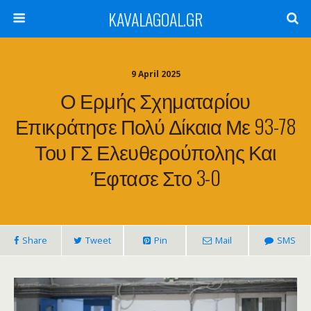
KAVALAGOAL.GR
9 April 2025
Ο Ερμής Σχηματαρίου
Επικράτησε Πολύ Δίκαια Με 93-78
Του ΓΣ Ελευθερούπολης Και
Έφτασε Στο 3-0
Share
Tweet
Pin
Mail
SMS