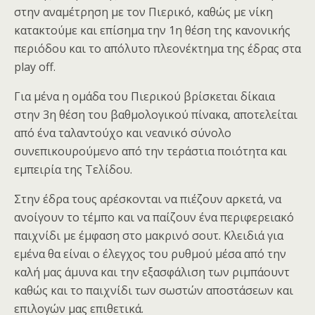
στην αναμέτρηση με τον Πιερικό, καθώς με νίκη
κατακτούμε και επίσημα την 1η θέση της κανονικής
περιόδου και το απόλυτο πλεονέκτημα της έδρας στα
play off.
Για μένα η ομάδα του Πιερικού βρίσκεται δίκαια
στην 3η θέση του βαθμολογικού πίνακα, αποτελείται
από ένα ταλαντούχο και νεανικό σύνολο
συνεπικουρούμενο από την τεράστια ποιότητα και
εμπειρία της Τελίδου.
Στην έδρα τους αρέσκονται να πιέζουν αρκετά, να
ανοίγουν το τέμπο και να παίζουν ένα περιφερειακό
παιχνίδι με έμφαση στο μακρινό σουτ. Κλειδιά για
εμένα θα είναι ο έλεγχος του ρυθμού μέσα από την
καλή μας άμυνα και την εξασφάλιση των ριμπάουντ
καθώς και το παιχνίδι των σωστών αποστάσεων και
επιλογών μας επιθετικά.