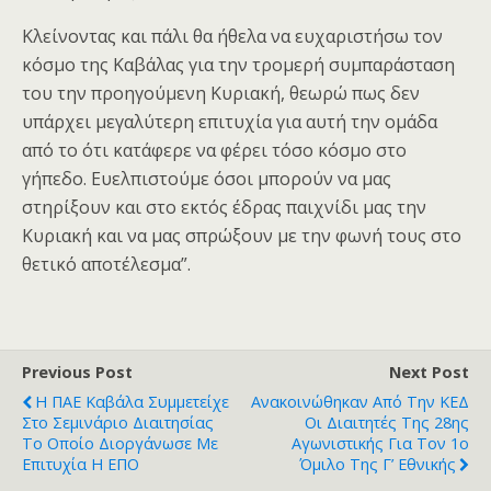
Κλείνοντας και πάλι θα ήθελα να ευχαριστήσω τον
κόσμο της Καβάλας για την τρομερή συμπαράσταση
του την προηγούμενη Κυριακή, θεωρώ πως δεν
υπάρχει μεγαλύτερη επιτυχία για αυτή την ομάδα
από το ότι κατάφερε να φέρει τόσο κόσμο στο
γήπεδο. Ευελπιστούμε όσοι μπορούν να μας
στηρίξουν και στο εκτός έδρας παιχνίδι μας την
Κυριακή και να μας σπρώξουν με την φωνή τους στο
θετικό αποτέλεσμα”.
Previous Post
Next Post
Η ΠΑΕ Καβάλα Συμμετείχε
Ανακοινώθηκαν Από Την ΚΕΔ
Στο Σεμινάριο Διαιτησίας
Οι Διαιτητές Της 28ης
Το Οποίο Διοργάνωσε Με
Αγωνιστικής Για Τον 1ο
Επιτυχία Η ΕΠΟ
Όμιλο Της Γ’ Εθνικής