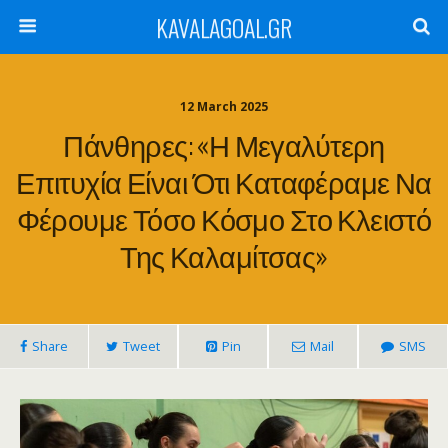
KAVALAGOAL.GR
12 March 2025
Πάνθηρες: «Η Μεγαλύτερη
Επιτυχία Είναι Ότι Καταφέραμε Να
Φέρουμε Τόσο Κόσμο Στο Κλειστό
Της Καλαμίτσας»
Share
Tweet
Pin
Mail
SMS