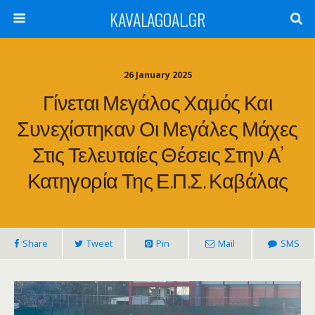
KAVALAGOAL.GR
26 January 2025
Γίνεται Μεγάλος Χαμός Και
Συνεχίστηκαν Οι Μεγάλες Μάχες
Στις Τελευταίες Θέσεις Στην Α’
Κατηγορία Της Ε.Π.Σ. Καβάλας
Share
Tweet
Pin
Mail
SMS