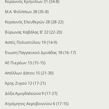
Κεραυνός Κρηνίδων 31 (34-8)
Μ.Α. Φιλίππων 28 (35-8)
Κεραυνός Ελευθερών 28 (28-22)
Βύρωνας Καβάλας Β’ 22 (22-20)
Ασπίς Πολυστύλου 19 (14-9)
Ένωση Παγγαιϊκού Δρυάδας 18 (16-17)
ΑΕ Πιερέων 13 (15-15)
Απόλλων Δάτου 15 (21-30)
Άρης Ζυγού 12 (17-21)
Δόξα Αμυγδαλεώνα 9 (17-27)
Ατρόμητος Ακροβουνίου 6 (17-15)