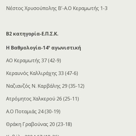
Νέστος Χρυσούπολης Β’-Α.Ο Κεραμωτής 1-3
Β2 κατηγορία-Ε.Π.Σ.Κ.
η
Η Βαθμολογία-14
αγωνιστική
ΑΟ Κεραμωτής 37 (42-9)
Κεραυνός Καλλιράχης 33 (47-6)
Ναζιανζός Ν. Καρβάλης 29 (35-12)
Ατρόμητος Χαλκερού 26 (25-11)
Α.Ο Ποταμιάς 24 (30-19)
Θράκη Γραβούνας 20 (23-18)