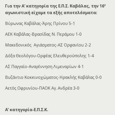
η
Για την Α’ κατηγορία της Ε.Π.Σ. Καβάλας, την 16
αγωνιστική είχαμε τα εξής αποτελέσματα:
Βύρωνας Καβάλας-Άρης Πρίνου 5-1
ΑΕΚ Καβάλας-Βρασίδας Ν. Περάμου 1-0
Μακεδονικός Αγιάσματος-ΑΣ Ορφανίου 2-2
Δόξα Θεολόγου-Ορφέας Ελευθερούπολης 1-4
ΑΣ Παγγαίο-Αναγέννηση Λιμεναρίων 4-1
Βυζάντιο Κοκκινοχώματος-Ηρακλής Καβάλας 0-0
Αετός Οφρυνίου-ΠΑΟΚ Αγ. Ανδρέα 3-0
Α’ κατηγορία-Ε.Π.Σ.Κ.