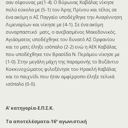
σαν σίφουνας με(1-4). Ο Βύρωνας Καβάλας νίκησε
πολύ εύκολα με (5-1) τον Άρης Πρίνου και τέλος σε
ένα ακόμη ο ΑΣ Παγγαίο υποδέχθηκε την Αναγέννηση
Λιμεναρίων και νίκησε με (4-1). Σε ένα ακόμη
συναρπαστικό ματς, ο ανεβασμένος Μακεδονικός.
Αγιάσματος υποδέχθηκε τον δυνατό ΑΣ Ορφανίου
και το ματς έληξε ισόπαλο (2-2) ενώ η ΑΕΚ Καβάλας
που υποδέχθηκε τον Βρασίδα Ν. Περάμου νίκησε με
(1-0). Στην μεγάλη μάχη της παραμονής το Βυζάντιο
Κοκκινοχώματος φιλοξένησε τον Ηρακλή Καβάλας
και το παιχνίδι που ήταν αμφίρροπο έληξε τελικά
ισόπαλο (0-0).
Α’ κατηγορία-Ε.Π.Σ.Κ.
η
Τα αποτελέσματα-16
αγωνιστική