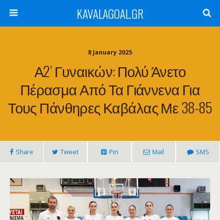
KAVALAGOAL.GR
8 January 2025
Α2’ Γυναικών: Πολύ Άνετο
Πέρασμα Από Τα Γιάννενα Για
Τους Πάνθηρες Καβάλας Με 38-85
Share
Tweet
Pin
Mail
SMS