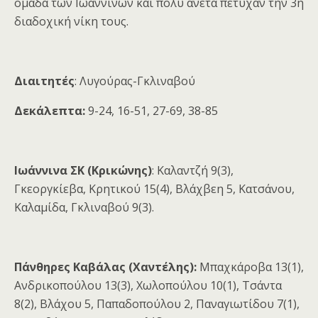
ομάδα των Ιωαννίνων και πολύ άνετα πέτυχαν την 3η
διαδοχική νίκη τους.
Διαιτητές
: Λυγούρας-Γκλιναβού
Δεκάλεπτα:
9-24, 16-51, 27-69, 38-85
Ιωάννινα ΣΚ (Κρικώνης)
: Καλαντζή 9(3),
Γκεοργκίεβα, Κρητικού 15(4), Βλάχβεη 5, Κατσάνου,
Καλαμίδα, Γκλιναβού 9(3).
Πάνθηρες Καβάλας (Χαντέλης):
Μπαχκάροβα 13(1),
Ανδρικοπούλου 13(3), Χωλοπούλου 10(1), Τσάντα
8(2), Βλάχου 5, Παπαδοπούλου 2, Παναγιωτίδου 7(1),