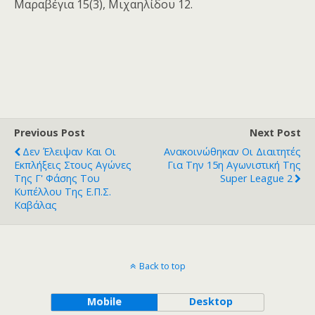
Μαραβέγια 15(3), Μιχαηλίδου 12.
Previous Post
Next Post
Δεν Έλειψαν Και Οι
Ανακοινώθηκαν Οι Διαιτητές
Εκπλήξεις Στους Αγώνες
Για Την 15η Αγωνιστική Της
Της Γ' Φάσης Του
Super League 2
Κυπέλλου Της Ε.Π.Σ.
Καβάλας
Back to top
Mobile
Desktop