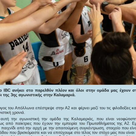
το IBC ανήκει στο παρελθόν πλέον και όλοι στην ομάδα μας έχουν σ
δι της 3ης αγωνιστικής στην Καλαμαριά.
γος του Απόλλωνα επέστρεψε στην Α2 και φέρνει μαζί του τις φιλοδοξίες κ
ιστική χρονιά.
ε αυτή την αγωνιστική την ομάδα της Καλαμαριάς, που είναι νεοφώτιστ
ως από παίκτριες που έχουν την εμπειρία του Πρωταθλήματος της Α2. Ε
 παιχνίδι από την αρχή με την απαιτούμενη συγκέντρωση, στοιχείο που είν
ιόδου που βρισκόμαστε και να επιτύχουμε στο τέλος τον στόχο μας που είναι