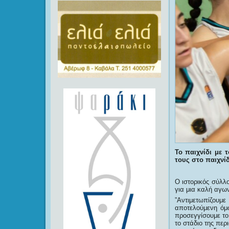
Το παιχνίδι με 
τους στο παιχνί
Ο ιστορικός σύλλο
για μια καλή αγων
”Αντιμετωπίζουμ
αποτελούμενη όμ
προσεγγίσουμε το
το στάδιο της περ