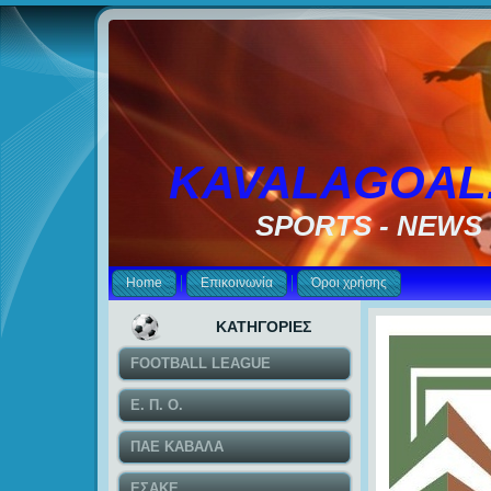
KAVALAGOAL
SPORTS - NEWS
Home
Επικοινωνία
Όροι χρήσης
ΚΑΤΗΓΟΡΙΕΣ
FOOTBALL LEAGUE
Ε. Π. Ο.
ΠΑΕ ΚΑΒΑΛΑ
ΕΣΑΚΕ