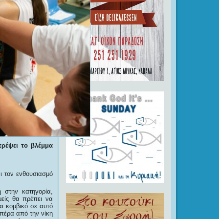
τρέψει το βλέμμα
αι τον ενθουσιασμό
η στην κατηγορία,
μείς θα πρέπει να
αι κομβικό σε αυτό
 πέρα από την νίκη