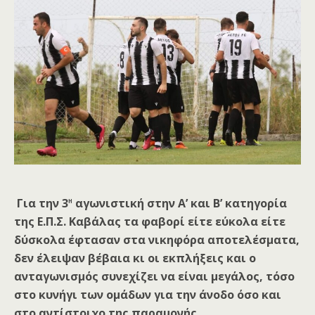
η
Για την 3
αγωνιστική στην Α’ και Β’ κατηγορία
της Ε.Π.Σ. Καβάλας τα φαβορί είτε εύκολα είτε
δύσκολα έφτασαν στα νικηφόρα αποτελέσματα,
δεν έλειψαν βέβαια κι οι εκπλήξεις και ο
ανταγωνισμός συνεχίζει να είναι μεγάλος, τόσο
στο κυνήγι των ομάδων για την άνοδο όσο και
στο αντίστοιχο της παραμονής.