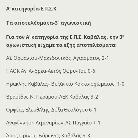
Α’ κατηγορία-Ε.Π.Σ.Κ.
η
Τα αποτελέσματα-3
αγωνιστική
η
Για τον Α’ κατηγορία της Ε.Π.Σ. Καβάλας, την 3
αγωνιστική είχαμε τα εξής αποτελέσματα:
ΑΣ Ορφανίου-Μακεδονικός Αγιάσματος 2-1
ΠΑΟΚ Αγ. Ανδρέα-Αετός Οφρυνίου 0-6
Ηρακλής Καβάλας- Βυζάντιο Κοκκινοχώματος 1-0
Βρασίδας Ν. Περάμου-ΑΕΚ Καβάλας 3-2
Ορφέας Ελευθ/λης-Δόξα Θεολόγου 6-1
Αναγέννηση Λιμεναρίων-ΑΣ Παγγαίο 1-1
Άρης Πρίνου-Βύρωνας Καβάλας 3-3