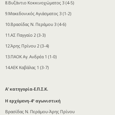
8.Βυζάντιο Κοκκινοχώματος 3 (4-5)
9.Μακεδονικός Αγιάσματος 3 (1-2)
10.Βρασίδας Ν. Περάμου 3 (4-6)
11.ΑΣ Παγγαίο 2 (3-3)
12.Άρης Πρίνου 2 (3-4)
13.ΠΑΟΚ Αγ. Ανδρέα 1 (1-0)
14.ΑΕK Καβάλας 1 (3-7)
Α’ κατηγορία-Ε.Π.Σ.Κ.
η
Η ερχόμενη-4
αγωνιστική
Βρασίδας Ν. Περάμου-Άρης Πρίνου