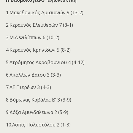
Η Βαθμολογία-3
αγωνιστική
1.Μακεδονικός Αμισιανών 9 (13-2)
2.Κεραυνός Ελευθερών 7 (8-1)
3.Μ.Α Φιλίππων 6 (10-2)
4.Κεραυνός Κρηνίδων 5 (8-2)
5.Ατρόμητος Ακροβουνίου 4 (4-12)
6.Απόλλων Δάτου 3 (3-3)
7.ΑΕ Πιερέων 3 (4-3)
8.Βύρωνας Καβάλας Β’ 3 (3-9)
9.Δόξα Αμυγδαλεώνα 2 (5-9)
10.Ασπίς Πολυστύλου 2 (1-3)