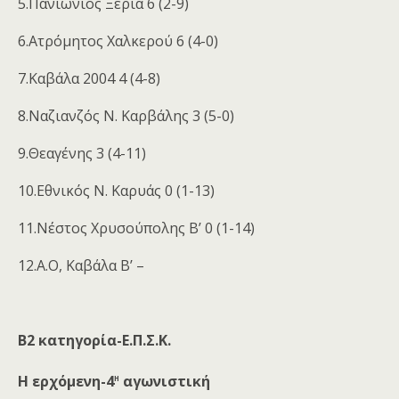
5.Πανιώνιος Ξεριά 6 (2-9)
6.Ατρόμητος Χαλκερού 6 (4-0)
7.Καβάλα 2004 4 (4-8)
8.Ναζιανζός Ν. Καρβάλης 3 (5-0)
9.Θεαγένης 3 (4-11)
10.Εθνικός Ν. Καρυάς 0 (1-13)
11.Νέστος Χρυσούπολης Β’ 0 (1-14)
12.Α.Ο, Καβάλα Β’ –
Β2 κατηγορία-Ε.Π.Σ.Κ.
η
Η ερχόμενη-4
αγωνιστική