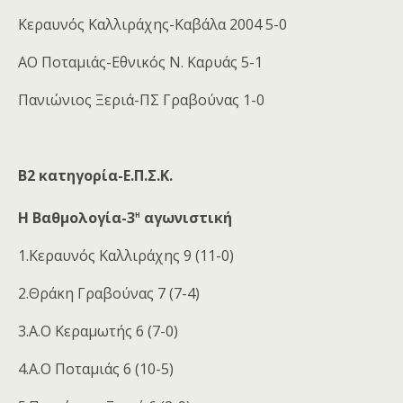
Κεραυνός Καλλιράχης-Καβάλα 2004 5-0
ΑΟ Ποταμιάς-Εθνικός Ν. Καρυάς 5-1
Πανιώνιος Ξεριά-ΠΣ Γραβούνας 1-0
Β2 κατηγορία-Ε.Π.Σ.Κ.
η
Η Βαθμολογία-3
αγωνιστική
1.Κεραυνός Καλλιράχης 9 (11-0)
2.Θράκη Γραβούνας 7 (7-4)
3.Α.Ο Κεραμωτής 6 (7-0)
4.Α.Ο Ποταμιάς 6 (10-5)