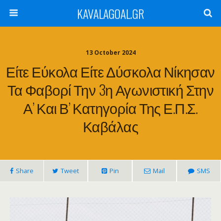
KAVALAGOAL.GR
13 October 2024
Είτε Εύκολα Είτε Δύσκολα Νίκησαν
Τα Φαβορί Την 3η Αγωνιστική Στην
Α’ Και Β’ Κατηγορία Της Ε.Π.Σ.
Καβάλας
Share
Tweet
Pin
Mail
SMS