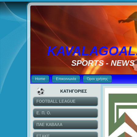
KAVALAGOAL
SPORTS - NEWS
Home
Επικοινωνία
Όροι χρήσης
ΚΑΤΗΓΟΡΙΕΣ
FOOTBALL LEAGUE
Ε. Π. Ο.
ΠΑΕ ΚΑΒΑΛΑ
ΕΣΑΚΕ