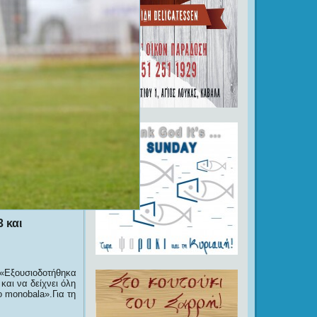
 και
«Εξουσιοδοτήθηκα
και να δείχνει όλη
το monobala».Για τη