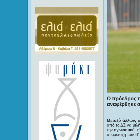
Ο πρόεδρος τ
αναφέρθηκε στ
Μεταξύ άλλων, 
από το ΔΣ να μιλή
την αγωνιστική, ε
συμμετοχή των Β’