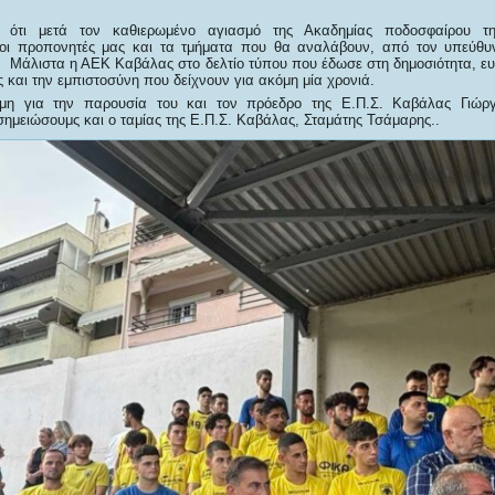
 ότι μετά τον καθιερωμένο αγιασμό της Ακαδημίας ποδοσφαίρου 
οι προπονητές μας και τα τμήματα που θα αναλάβουν, από τον υπεύθυν
. Μάλιστα η ΑΕΚ Καβάλας στο δελτίο τύπου που έδωσε στη δημοσιότητα, ευχ
 και την εμπιστοσύνη που δείχνουν για ακόμη μία χρονιά.
όμη για την παρουσία του και τον πρόεδρο της Ε.Π.Σ. Καβάλας Γιώ
ημειώσουμς και ο ταμίας της Ε.Π.Σ. Καβάλας, Σταμάτης Τσάμαρης..