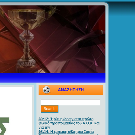
ΑΝΑΖΗΤΗΣΗ
20:12: Ήρθε η ώρα για το πρώτο
φιλικό προετοιμασίας του Α.Ο.Κ. και
για την
18:14: Η έμπειρη αθλητρια Σοφία