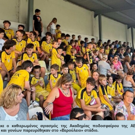
ηκε ο καθιερωμένος αγιασμός της Ακαδημίας ποδοσφαίρου της Α
και γονέων παρευρέθηκαν στο «Βερούλειο» στάδιο.