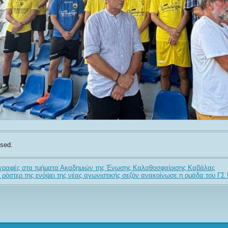
sed.
γγραφές στα τμήματα Ακαδημιών της Ένωσης Καλαθοσφαίρισης Καβάλας
 ρόστερ της ενόψει της νέας αγωνιστικής σεζόν ανακοίνωσε η ομάδα του Γ