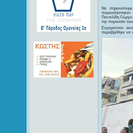
Να σημειώσουμε
παρουσιάστηκαν 
Παντελίδη Γιώργο
την παρουσία τους
Ευχαριστούν ακ
παραβρέθηκε να σ