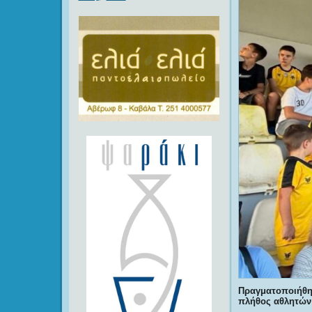
Πραγματοποιήθ
πλήθος αθλητών 