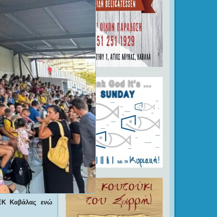
ΕΚ Καβάλας ενώ