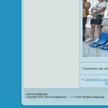
Comments are clo
«
Ξεκίνησαν οι ε
Το
www.kavalagoal.gr
Copyright 2011-2012 kavalagoal.gr ------ e-mail: info@kavalagoal.gr