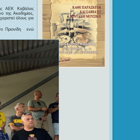
της ΑΕΚ Καβάλας
ο της Ακαδημίας,
αριστεί όλους για
ργο Πριονίδη ενώ