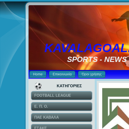
KAVALAGOAL
SPORTS - NEWS
Home
Επικοινωνία
Όροι χρήσης
ΚΑΤΗΓΟΡΙΕΣ
FOOTBALL LEAGUE
Ε. Π. Ο.
ΠΑΕ ΚΑΒΑΛΑ
ΕΣΑΚΕ