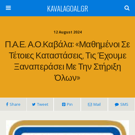
KAVALAGOAL.GR
12 August 2024
Π.Α.Ε. Α.Ο.Καβάλα: «Μαθημένοι Σε
Τέτοιες Καταστάσεις, Τις Έχουμε
Ξαναπεράσει Με Την Στήριξη
Όλων»
Share
Tweet
Pin
Mail
SMS