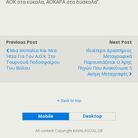
ΑΟΚ στα εύκολα, ΑΟΚΑΡΑ στα δύσκολα”.
Previous Post
Next Post
Μια Ισοπαλία Και Μια
Ιδιαίτερα Δραστήριος
Ήττα Για Τον Α.Ο.Κ. Στο
Μεταγραφικά
Τουρνουά Ποδοσφαίρου
Παρουσιάζεται Ο Άρης
Του Βόλου
Πηγών Που Ανακοίνωσε 5
Ακόμη Μεταγραφές
Back to top
Mobile
Desktop
All content Copyright KAVALAGOAL.GR