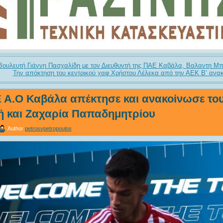
Βουλευτή Γιάννη Πασχαλίδη με τον Διευθυντή της ΠΑΕ Καβάλα, Βαλαντη Μ
Την απόκτηση του κεντρικού χαφ Χρήστου Λέλεκα από την ΑΕΚ Β’ ανακ
 Α.Ο Καβάλα απέκτησε και ανακοίνωσε το
ή και Ζαχαρία Παπαδημητρίου
Author
petrosvpetropoulos