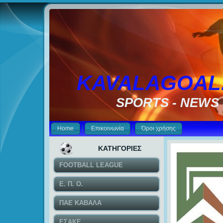
KAVALAGOAL
SPORTS - NEWS
Home
Επικοινωνία
Όροι χρήσης
ΚΑΤΗΓΟΡΙΕΣ
FOOTBALL LEAGUE
Ε. Π. Ο.
ΠΑΕ ΚΑΒΑΛΑ
ΕΣΑΚΕ