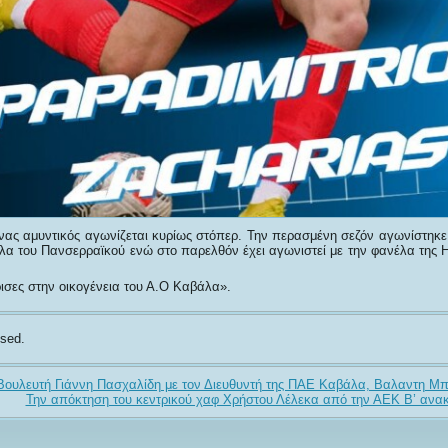
ας αμυντικός αγωνίζεται κυρίως στόπερ. Την περασμένη σεζόν αγωνίστηκε
λα του Πανσερραϊκού ενώ στο παρελθόν έχει αγωνιστεί με την φανέλα της Η
σες στην οικογένεια του Α.Ο Καβάλα».
sed.
Βουλευτή Γιάννη Πασχαλίδη με τον Διευθυντή της ΠΑΕ Καβάλα, Βαλαντη Μ
Την απόκτηση του κεντρικού χαφ Χρήστου Λέλεκα από την ΑΕΚ Β’ ανακ