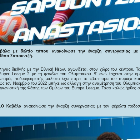
άλα με δελτίο τύπου ανακοίνωσε την έναρξη συνεργασίας με 
Τάσο Σαπουντζή.
ηνας διεθνής με την Εθνική Νέων, αγωνίζεται στον χώρο του κέντρου. Τα
Super League 2 με τη φανέλα του Ολυμπιακού Β’ ενώ έρχεται στην ο
νεαρός ποδοσφαιριστής μάλιστα έχει πάρει το «βάπτισμα του πυρός» κα
ώς τον Νοέμβριο του 2022 μπήκε ως αλλαγή στην αναμέτρηση του Ολυμπιακ
 αγωνιστική της Φάσης των Ομίλων του Europa League. Τάσο καλώς ήρθες στ
.Ο Καβάλα
ανακοίνωσε την έναρξη συνεργασίας με τον φέρελπι ποδο