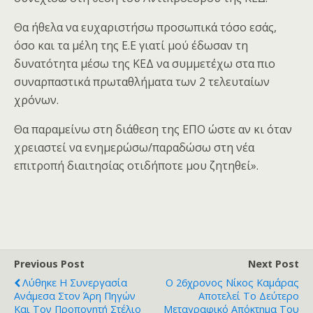
Θα ήθελα να ευχαριστήσω προσωπικά τόσο εσάς,
όσο και τα μέλη της Ε.Ε γιατί μού έδωσαν τη
δυνατότητα μέσω της ΚΕΔ να συμμετέχω στα πιο
συναρπαστικά πρωταθλήματα των 2 τελευταίων
χρόνων.
Θα παραμείνω στη διάθεση της ΕΠΟ ώστε αν κι όταν
χρειαστεί να ενημερώσω/παραδώσω στη νέα
επιτροπή διαιτησίας οτιδήποτε μου ζητηθεί».
Previous Post
Next Post
Λύθηκε Η Συνεργασία
Ο 26χρονος Νίκος Καμάρας
Ανάμεσα Στον Άρη Πηγών
Αποτελεί Το Δεύτερο
Και Τον Προπονητή Στέλιο
Μεταγραφικό Απόκτημα Του