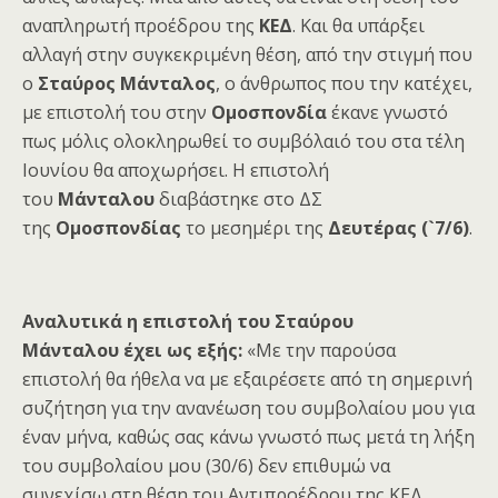
αναπληρωτή προέδρου της
ΚΕΔ
. Και θα υπάρξει
αλλαγή στην συγκεκριμένη θέση, από την στιγμή που
ο
Σταύρος Μάνταλος
, ο άνθρωπος που την κατέχει,
με επιστολή του στην
Ομοσπονδία
έκανε γνωστό
πως μόλις ολοκληρωθεί το συμβόλαιό του στα τέλη
Ιουνίου θα αποχωρήσει. Η επιστολή
του
Μάνταλου
διαβάστηκε στο ΔΣ
της
Ομοσπονδίας
το μεσημέρι της
Δευτέρας (`7/6)
.
Αναλυτικά η επιστολή του Σταύρου
Μάνταλου έχει ως εξής:
«Με την παρούσα
επιστολή θα ήθελα να με εξαιρέσετε από τη σημερινή
συζήτηση για την ανανέωση του συμβολαίου μου για
έναν μήνα, καθώς σας κάνω γνωστό πως μετά τη λήξη
του συμβολαίου μου (30/6) δεν επιθυμώ να
συνεχίσω στη θέση του Αντιπροέδρου της ΚΕΔ.