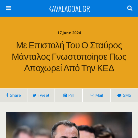
KAVALAGOAL.GR
17 June 2024
Με Επιστολή Του Ο Σταύρος
Μάνταλος Γνωστοποίησε Πως
Αποχωρεί Από Την ΚΕΔ
Share
Tweet
Pin
Mail
SMS