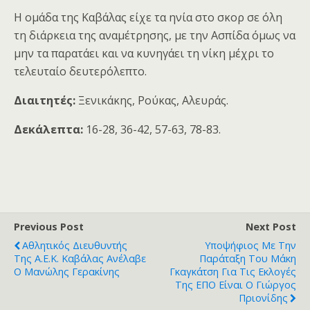
Η ομάδα της Καβάλας είχε τα ηνία στο σκορ σε όλη
τη διάρκεια της αναμέτρησης, με την Ασπίδα όμως να
μην τα παρατάει και να κυνηγάει τη νίκη μέχρι το
τελευταίο δευτερόλεπτο.
Διαιτητές:
Ξενικάκης, Ρούκας, Aλευράς.
Δεκάλεπτα:
16-28, 36-42, 57-63, 78-83.
Previous Post
Next Post
Αθλητικός Διευθυντής
Υποψήφιος Με Την
Της Α.Ε.Κ. Καβάλας Ανέλαβε
Παράταξη Του Μάκη
Ο Μανώλης Γερακίνης
Γκαγκάτση Για Τις Εκλογές
Της ΕΠΟ Είναι Ο Γιώργος
Πριονίδης