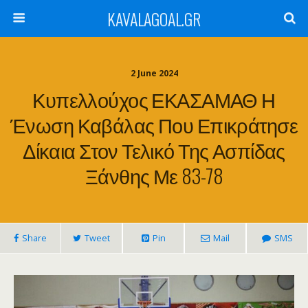
KAVALAGOAL.GR
2 June 2024
Κυπελλούχος ΕΚΑΣΑΜΑΘ Η
Ένωση Καβάλας Που Επικράτησε
Δίκαια Στον Τελικό Της Ασπίδας
Ξάνθης Με 83-78
Share
Tweet
Pin
Mail
SMS