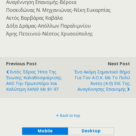
Αναγέννηση Επανομής-Βέροια
Ποσειδώνας Ν. Μηχανιώνας-Νίκη Ευκαρπίας
Αετός Βαρβάρας Καβάλα
Δόξα Δράμας-Απόλλων Παραλιμνίου
Άρης Πετεινού-Νέστος Χρυσούπολης
Previous Post
Next Post
Εντός Έδρας Ήττα Της
Ένα Ακόμη Σημαντικό Βήμα
Ένωσης Καλαθοσφαίρισης
Για Τον Α.Ο.Κ. Με Το Πολύ
Από Την Πρωτοπόρο Και
Άνετο (4-0) Επί Της
Καλύτερη ΧΑΝΘ Με 81-97
Αναγέννησης Επανομής
Back to top
Mobile
Desktop