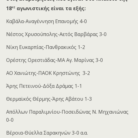
ης
18
αγωνιστικής είναι τα εξής:
Καβάλα-Αναγέννηση Επανομής 4-0
Νέστος Χρυσούπολης-Αετός Βαρβάρας 3-0
Νίκη Ευκαρπίας-Πανθρακικός 1-2
Ορέστης Ορεστιάδας-ΜΑ Αγ. Μαρίνας 3-0
ΑΟ Χανιώτης-ΠΑΟΚ Κρηστώνης 3-2
Άρης Πετεινού-Δόξα Δράμας 1-1
Θερμαϊκός Θέρμης-Άρης Αβάτου 1-3
Απόλλων Παραλιμνίου-Ποσειδώνας Ν. Μηχανιώνας
0-0
Βέροια-Θύελλα Σαρακηνών 3-0 α.α.