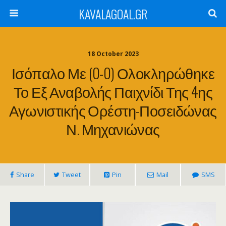
KAVALAGOAL.GR
18 October 2023
Ισόπαλο Με (0-0) Ολοκληρώθηκε
Το Εξ Αναβολής Παιχνίδι Της 4ης
Αγωνιστικής Ορέστη-Ποσειδώνας
Ν. Μηχανιώνας
Share
Tweet
Pin
Mail
SMS