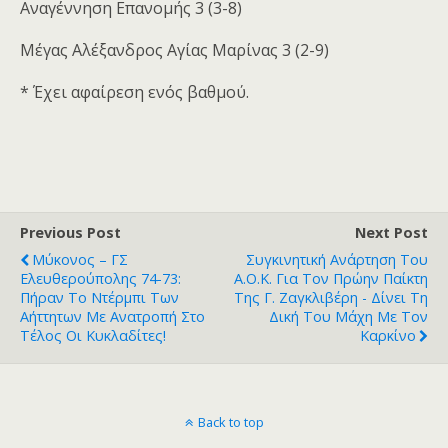
Αναγέννηση Επανομής 3 (3-8)
Μέγας Αλέξανδρος Αγίας Μαρίνας 3 (2-9)
* Έχει αφαίρεση ενός βαθμού.
Previous Post
Next Post
Μύκονος – ΓΣ
Συγκινητική Ανάρτηση Του
Ελευθερούπολης 74-73:
Α.Ο.Κ. Για Τον Πρώην Παίκτη
Πήραν Το Ντέρμπι Των
Της Γ. Ζαγκλιβέρη - Δίνει Τη
Αήττητων Με Ανατροπή Στο
Δική Του Μάχη Με Τον
Τέλος Οι Κυκλαδίτες!
Καρκίνο
Back to top