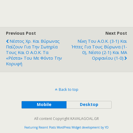
Previous Post
Next Post
Νέστος Χρ. Και Βύρωνας
Νίκη Του Α.Ο.Κ. (3-1) Και
Παίζουν Για Την Σωτηρία
Ήττες Για Τους Βύρωνα (1-
Τους Και Ο Α.Ο.Κ. Τα
0), Νέστο (2-1) Και ΜΑ
«ρέστα» Του Με Φόντο Την
Ορφανίου (1-0)
Κορυφή
Back to top
Mobile
Desktop
All content Copyright KAVALAGOAL.GR
Featuring Recent Posts WordPress Widget development by YD