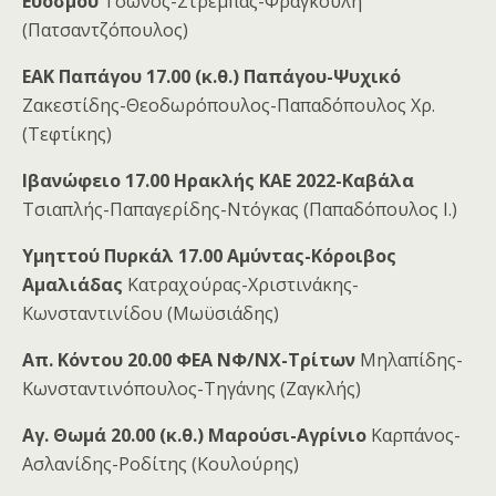
Ευόσμου
Τσώνος-Στρέμπας-Φραγκούλη
(Πατσαντζόπουλος)
ΕΑΚ Παπάγου 17.00 (κ.θ.) Παπάγου-Ψυχικό
Ζακεστίδης-Θεοδωρόπουλος-Παπαδόπουλος Χρ.
(Τεφτίκης)
Ιβανώφειο 17.00 Ηρακλής ΚΑΕ 2022-Καβάλα
Τσιαπλής-Παπαγερίδης-Ντόγκας (Παπαδόπουλος Ι.)
Υμηττού Πυρκάλ 17.00 Αμύντας-Κόροιβος
Αμαλιάδας
Κατραχούρας-Χριστινάκης-
Κωνσταντινίδου (Μωϋσιάδης)
Απ. Κόντου 20.00 ΦΕΑ ΝΦ/ΝΧ-Τρίτων
Μηλαπίδης-
Κωνσταντινόπουλος-Τηγάνης (Ζαγκλής)
Αγ. Θωμά 20.00 (κ.θ.) Μαρούσι-Αγρίνιο
Καρπάνος-
Ασλανίδης-Ροδίτης (Κουλούρης)