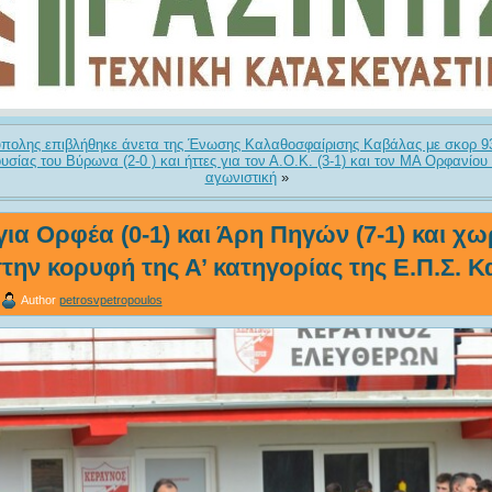
πολης επιβλήθηκε άνετα της Ένωσης Καλαθοσφαίρισης Καβάλας με σκορ 9
υσίας του Βύρωνα (2-0 ) και ήττες για τον Α.Ο.Κ. (3-1) και τον ΜΑ Ορφανίου 
αγωνιστική
»
για Ορφέα (0-1) και Άρη Πηγών (7-1) και χω
την κορυφή της Α’ κατηγορίας της Ε.Π.Σ. 
Author
petrosvpetropoulos