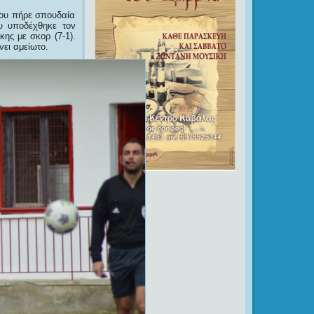
 ου πήρε σπουδαία
υ υποδέχθηκε τον
ης με σκορ (7-1).
νει αμείωτο.