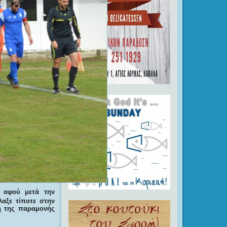
, αφού μετά την
αξε τίποτε στην
χη της παραμονής