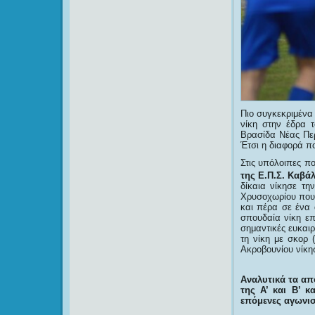
Πιο συγκεκριμένα
νίκη στην έδρα
Βρασίδα Νέας Περ
Έτσι η διαφορά πο
Στις υπόλοιπες π
της Ε.Π.Σ. Καβά
δίκαια νίκησε τ
Χρυσοχωρίου που 
και πέρα σε ένα 
σπουδαία νίκη επ
σημαντικές ευκαι
τη νίκη με σκορ 
Ακροβουνίου νίκησ
Αναλυτικά τα απ
της Α’ και Β’ κ
επόμενες αγωνισ