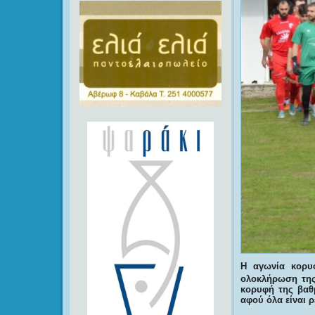
Η αγωνία κορυ
ολοκλήρωση τη
κορυφή της βαθμ
αφού όλα είναι ρ