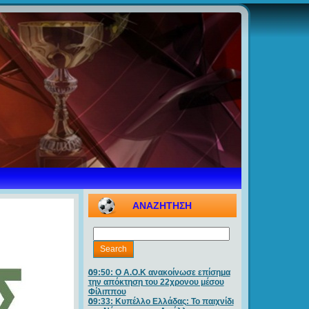
ΑΝΑΖΗΤΗΣΗ
09:50: O A.O.K ανακοίνωσε επίσημα
την απόκτηση του 22χρονου μέσου
Φίλιππου
09:33: Κυπέλλο Ελλάδας: Το παιχνίδι