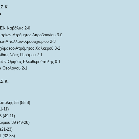
.Σ.Κ.
α
ΑΕΚ Καβάλας 2-0
αρίων-Ατρόμητος Ακροβουνίου 3-0
έα-Απόλλων-Χρυσοχωρίου 2-3
χώματος-Ατρόμητος Χαλκερού 3-2
ίδας Νέας Περάμου 7-1
ρών-Ορφέας Ελευθερούπολης 0-1
α Θεολόγου 2-1
.Σ.Κ.
πολης 55 (55-8)
1-11)
 (49-11)
ρίου 39 (49-28)
21-23)
 (32-35)