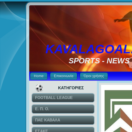
KAVALAGOAL
SPORTS - NEWS
Home
Επικοινωνία
Όροι χρήσης
ΚΑΤΗΓΟΡΙΕΣ
FOOTBALL LEAGUE
Ε. Π. Ο.
ΠΑΕ ΚΑΒΑΛΑ
ΕΣΑΚΕ