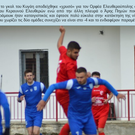
 το γκολ του Κυγάη αποδείχθηκε «χρυσό» για τον Ορφέα Ελευθερούπολης
 του Κεραυνού Ελευθερών ενώ από την άλλη πλευρά ο Άρης Πηγών πο
άμουικ ήταν καταιγιστικός και έφτασε πολύ εύκολα στην κατάκτηση της νίκ
υ χωρίζει τις δύο ομάδες συνεχίζει να είναι στο -4 και το ενδιαφέρον παραμέ