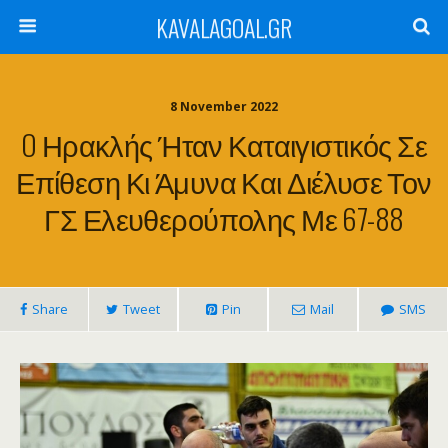
KAVALAGOAL.GR
8 November 2022
O Ηρακλής Ήταν Καταιγιστικός Σε
Επίθεση Κι Άμυνα Και Διέλυσε Τον
ΓΣ Ελευθερούπολης Με 67-88
Share
Tweet
Pin
Mail
SMS