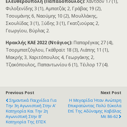
Ελευθερούπολη (Παπαδόπουλος):
Χάντσον 17 (1),
Φιλοξενίδης 3 (1), Αμπατζάς 2, Γράβας 19 (2),
Τσουμάνης 6, Ναούμης 10 (2), Μουλλάκης,
Σκουλίδας 3 (1), Ξύδης 3 (1), Γκατζιούρας 2,
Γεωργίου, Βύρλας 2.
Ηρακλής ΚΑΕ 2022 (Ντάγιος):
Παπαρέγκας 27 (4),
Τσορμπατζόγλου, Γκάθραϊτ 18 (3), Λιάπης 11 (1),
Μακρής 3, Χαριτόπουλος 4, Γεωργάκης 2,
Τζακόπουλος, Παπαντωνίου 6 (1), Τέιλορ 17 (4).
Previous Post
Next Post
Σημαντικά Παιχνίδια Για
Η Μεγαρίδα Ήταν Ανώτερη
Την 3η Αγωνιστική Στην Α’
Επικρατώντας Πολύ Εύκολα
Κατηγορία Και Την 2η
Επί Της Αδύναμης Καβάλας
Αγωνιστική Στην Β’
Με 86-62
Κατηγορία Της ΕΠΣΚ