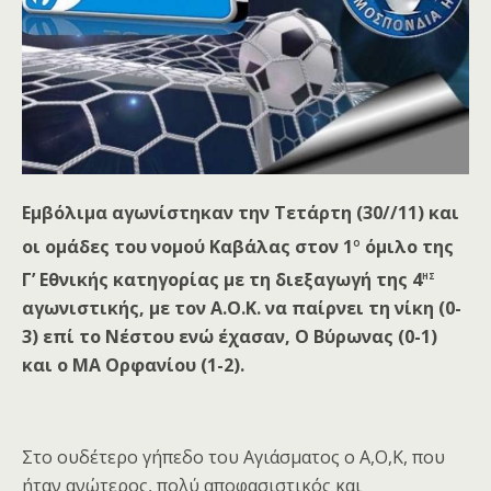
Εμβόλιμα αγωνίστηκαν την Τετάρτη (30//11) και
ο
οι ομάδες του νομού Καβάλας στον 1
όμιλο της
ης
Γ’ Εθνικής κατηγορίας με τη διεξαγωγή της 4
αγωνιστικής, με τον Α.Ο.Κ. να παίρνει τη νίκη (0-
3) επί το Νέστου ενώ έχασαν, Ο Βύρωνας (0-1)
και ο ΜΑ Ορφανίου (1-2).
Στο ουδέτερο γήπεδο του Αγιάσματος ο Α,Ο,Κ, που
ήταν ανώτερος, πολύ αποφασιστικός και