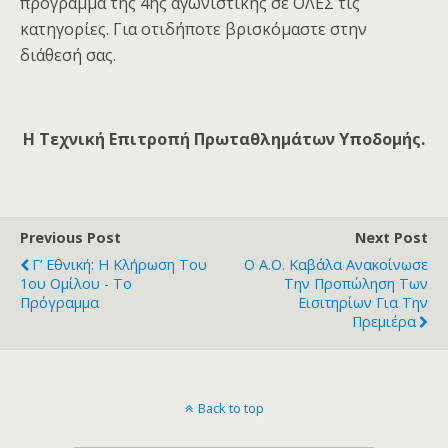
πρόγραμμα της 4ης αγωνιστικής σε ΟΛΕΣ τις
κατηγορίες. Για οτιδήποτε βρισκόμαστε στην
διάθεσή σας.
Η Τεχνική Επιτροπή Πρωταθλημάτων Υποδομής.
Previous Post
Next Post
Γ’ Εθνική: Η Κλήρωση Του
Ο Α.Ο. Καβάλα Ανακοίνωσε
1ου Ομίλου - Το
Την Προπώληση Των
Πρόγραμμα
Εισιτηρίων Για Την
Πρεμιέρα
Back to top