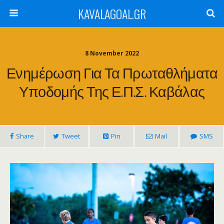
KAVALAGOAL.GR
8 November 2022
Ενημέρωση Για Τα Πρωταθλήματα
Υποδομής Της Ε.Π.Σ. Καβάλας
Share
Tweet
Pin
Mail
SMS