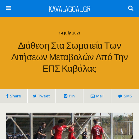
KAVALAGOAL.GR
14 July 2021
Διάθεση Στα Σωματεία Των
Αιτήσεων Μεταβολών Από Την
ΕΠΣ Καβάλας
Share
Tweet
Pin
Mail
SMS