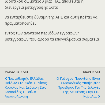
ιδρυτικού σωματείου μίας ΠΑΕ απαιτείται η
διενέργεια μετεγγραφής ώστε
να ενταχθεί στη δύναμη της ΑΠΕ και αυτή πρέπει να
πραγματοποιηθεί
εντός των ανωτέρω περιόδων εγγραφών/
μετεγγραφών που αφορά τα επαγγελματικά σωματεία.
Previous Post
Next Post
Πρωταθλητής Ελλάδας
Ο Γιώργος Πριονίδης Είναι
Παίδων Στο Σκάκι Ο Νίκος
Ο Μοναδικός Υποψήφιος
Κούτλας Και Δεύτερη Στις
Πρόεδρος Για Τις Εκλογές
Κορασίδες Η Βάλια
Της Δευτέρας Στην ΕΠΣ
Αποστολακάκη
Καβάλας