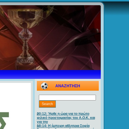
ΑΝΑΖΗΤΗΣΗ
20:12: Ήρθε η ώρα για το πρώτο
φιλικό προετοιμασίας του Α.Ο.Κ. και
για την
18:14: Η έμπειρη αθλητρια Σοφία