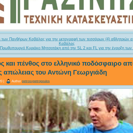
 των Πανθήρων Καβάλας για την μεταγραφή των τεσσάρων (4) αθλητριών 
Καβάλας
 Πρωθυπουργό Κυριάκο Μητσοτάκη από την SL 2 και FL για την έναρξη τω
ς και πένθος στο ελληνικό ποδόσφαιρο απ
ς απώλειας του Αντώνη Γεωργιάδη
0 |
Author
petrosvpetropoulos