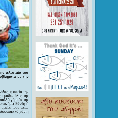
ην τελευταία του
οβλήματα με την
όξας, η οποία την
ς ομάδες όλης της
 πολλά γήπεδα της
ροπονήσει Ξάνθη ή
πορείες τους ως…
οδοσφαιρικό χάρτη