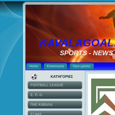
KAVALAGOAL
SPORTS - NEWS
Home
Επικοινωνία
Όροι χρήσης
ΚΑΤΗΓΟΡΙΕΣ
FOOTBALL LEAGUE
Ε. Π. Ο.
ΠΑΕ ΚΑΒΑΛΑ
ΕΣΑΚΕ