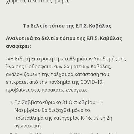
χώρα τις τελευταίες ημέρες.
Το δελτίο τύπου της Ε.Π.Σ. Καβάλας
Αναλυτικά το δελτίο τύπου της Ε.Π.Σ. Καβάλας
αναφέρει:
-«Η Ειδική Επιτροπή Πρωταθλημάτων Υποδομής της
Ένωσης Ποδοσφαιρικών Σωματείων Καβάλας,
αναλογιζόμενη την τρέχουσα κατάσταση που
επικρατεί από την πανδημία της COVID-19,
προβαίνει στις παρακάτω ενέργειες:
Το Σαββατοκύριακο 31 Οκτωβρίου – 1
Νοεμβρίου θα διεξαχθεί μόνο το
πρωτάθλημα της κατηγορίας Κ-16, με τη 2η
αγωνιστική.