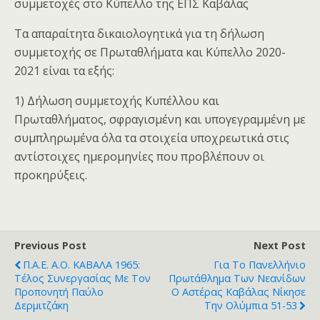
συμμετοχές στο Κύπελλο της ΕΠΣ Καβάλας
Τα απαραίτητα δικαιολογητικά για τη δήλωση
συμμετοχής σε Πρωταθλήματα και Κύπελλο 2020-
2021 είναι τα εξής:
1) Δήλωση συμμετοχής Κυπέλλου και
Πρωταθλήματος, σφραγισμένη και υπογεγραμμένη με
συμπληρωμένα όλα τα στοιχεία υποχρεωτικά στις
αντίστοιχες ημερομηνίες που προβλέπουν οι
προκηρύξεις.
Previous Post
Next Post
Π.Α.Ε. Α.Ο. ΚΑΒΑΛΑ 1965:
Για Το Πανελλήνιο
Τέλος Συνεργασίας Με Τον
Πρωτάθλημα Των Νεανίδων
Προπονητή Παύλο
Ο Αστέρας Καβάλας Νίκησε
Δερμιτζάκη
Την Ολύμπια 51-53