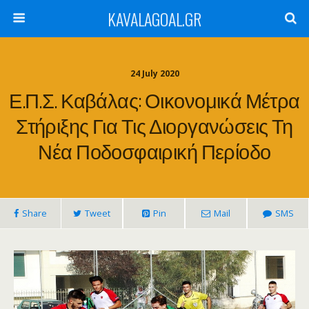
KAVALAGOAL.GR
24 July 2020
Ε.Π.Σ. Καβάλας: Οικονομικά Μέτρα
Στήριξης Για Τις Διοργανώσεις Τη
Νέα Ποδοσφαιρική Περίοδο
Share
Tweet
Pin
Mail
SMS