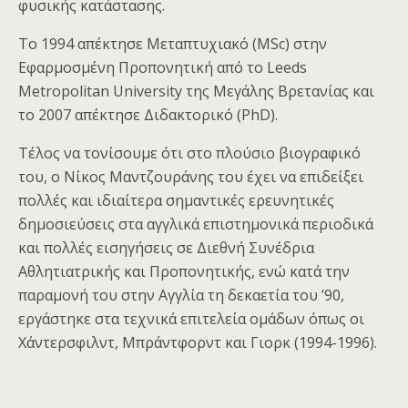
φυσικής κατάστασης.
Το 1994 απέκτησε Μεταπτυχιακό (MSc) στην
Εφαρμοσμένη Προπονητική από το Leeds
Metropolitan University της Μεγάλης Βρετανίας και
το 2007 απέκτησε Διδακτορικό (PhD).
Τέλος να τονίσουμε ότι στο πλούσιο βιογραφικό
του, ο Νίκος Μαντζουράνης του έχει να επιδείξει
πολλές και ιδιαίτερα σημαντικές ερευνητικές
δημοσιεύσεις στα αγγλικά επιστημονικά περιοδικά
και πολλές εισηγήσεις σε Διεθνή Συνέδρια
Αθλητιατρικής και Προπονητικής, ενώ κατά την
παραμονή του στην Αγγλία τη δεκαετία του ’90,
εργάστηκε στα τεχνικά επιτελεία ομάδων όπως οι
Χάντερσφιλντ, Μπράντφορντ και Γιορκ (1994-1996).