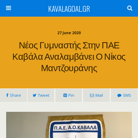
KAVALAGOAL.GR
27 June 2020
Νέος Γυμναστής Στην ΠΑΕ
Καβάλα Αναλαμβάνει Ο Νίκος
Μαντζουράνης
Share
Tweet
Pin
Mail
SMS