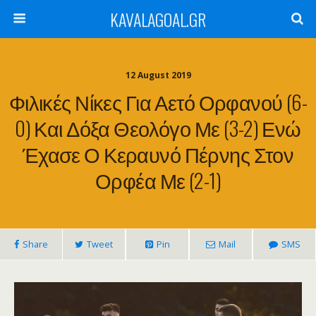
KAVALAGOAL.GR
12 August 2019
Φιλικές Νίκες Για Αετό Ορφανού (6-
0) Και Δόξα Θεολόγο Με (3-2) Ενώ
Έχασε Ο Κεραυνό Πέρνης Στον
Ορφέα Με (2-1)
Share
Tweet
Pin
Mail
SMS