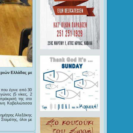
τριών Ελλάδας με
 που έγινε από 30
ώνες (5 νίκες, 2
 πρόκρισή της στο
ρονη Καβαλιώτισσα
ημήτρης Αλεξάκης
 Σταμάτης, όλοι με