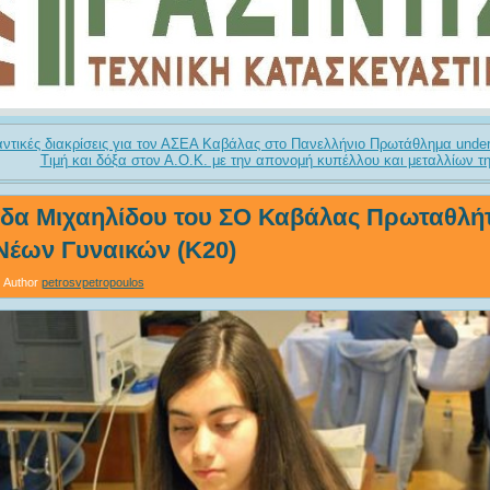
αντικές διακρίσεις για τον ΑΣΕΑ Καβάλας στο Πανελλήνιο Πρωτάθλημα unde
Τιμή και δόξα στον Α.Ο.Κ. με την απονομή κυπέλλου και μεταλλίων τη
δα Μιχαηλίδου του ΣΟ Καβάλας Πρωταθλή
Νέων Γυναικών (Κ20)
Author
petrosvpetropoulos