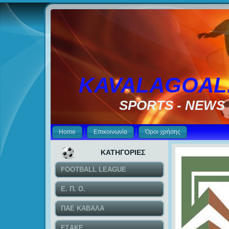
KAVALAGOAL
SPORTS - NEWS
Home
Επικοινωνία
Όροι χρήσης
ΚΑΤΗΓΟΡΙΕΣ
FOOTBALL LEAGUE
Ε. Π. Ο.
ΠΑΕ ΚΑΒΑΛΑ
ΕΣΑΚΕ