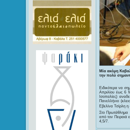
Μία ακόμη Καβα
την πολύ σημαντ
Ειδικότερα να ση
Απριλίου έως 6 
Ισοπαλίες) αναδε
Πανελλήνιο (κλε
Εβελίνα Τσίρλη η 
Στο Πρωτάθλημα 
από τον Πειραιά 
4,5/7.