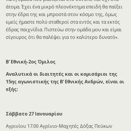
άτομα. Έχει ένα μικρό πλεονέκτημα επειδή θα παίξει
στην έδρα της και μπροστά στον κόσμο της, όμως
εμείς ήμαστε πολύ σταθεροί στα εντός και τα εκτός
έδρας παιχνίδια. Πιστεύω στην ομάδα μου και είμαι
σίγουρος ότι θα παλέψει για το καλύτερο δυνατό».
Β’ Εθνική-2ος Όμιλος
Αναλυτικά οι διαιτητές και οι κομισάριοι της
15ης αγωνιστικής της Β’ Εθνικής Ανδρών, είναι οι
εξής:
Σάββατο 27 Ιανουαρίου
Αγρινίου 17.00 Αγρίνιο-Μαχητές Δόξας Πεύκων