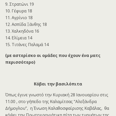
9. Στρατώνι 19
10. Γέφυρα 18
11. Αγρίνιο 18
12. Ασπίδα Ξάνθης 18
13. Χαλκηδόνα 16
14. Ελίμεια 14
15. Τιτάνες Παλαμά 14
(με αστερίσκο οι ομάδες που έχουν ένα ματς
περισσότερο)
Κόβει την βασιλόπιτα
Όπως έγινε γνωστό την Κυριακή 28 Ιανουαρίου στις
11.00 , στο γήπεδο της Καλαμίτσας “Αλεξάνδρα
Δήμογλου”, η Ένωση Καλαθοσφαίρισης Καβάλας, θα
κόψει την Πρωτοχρονιάτικη πίτα των τμημάτων της