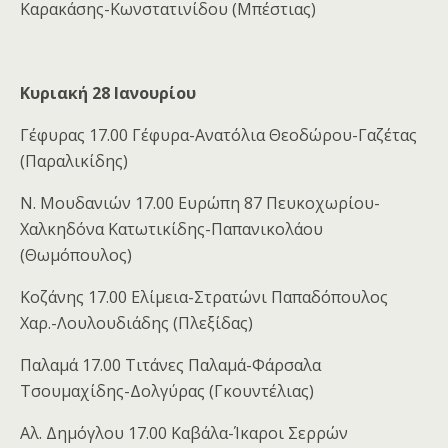
Καρακάσης-Κωνστατινίδου (Μπέστιας)
Κυριακή 28 Ιανουρίου
Γέφυρας 17.00 Γέφυρα-Ανατόλια Θεοδώρου-Γαζέτας
(Παραλικίδης)
Ν. Μουδανιών 17.00 Ευρώπη 87 Πευκοχωρίου-
Χαλκηδόνα Κατωτικίδης-Παπανικολάου
(Θωμόπουλος)
Κοζάνης 17.00 Ελίμεια-Στρατώνι Παπαδόπουλος
Χαρ.-Λουλουδιάδης (Πλεξίδας)
Παλαμά 17.00 Τιτάνες Παλαμά-Φάρσαλα
Τσουμαχίδης-Δολγύρας (Γκουντέλιας)
Αλ. Δημόγλου 17.00 Καβάλα-Ίκαροι Σερρών