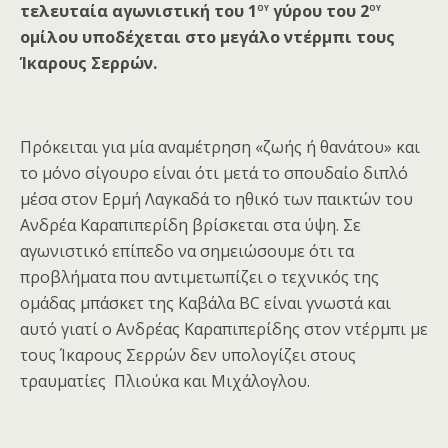
ου
ου
τελευταία αγωνιστική του 1
γύρου του 2
ομίλου υποδέχεται στο μεγάλο ντέρμπι τους
Ίκαρους Σερρών.
Πρόκειται για μία αναμέτρηση «ζωής ή θανάτου» και
το μόνο σίγουρο είναι ότι μετά το σπουδαίο διπλό
μέσα στον Ερμή Λαγκαδά το ηθικό των παικτών του
Ανδρέα Καραπιπερίδη βρίσκεται στα ύψη. Σε
αγωνιστικό επίπεδο να σημειώσουμε ότι τα
προβλήματα που αντιμετωπίζει ο τεχνικός της
ομάδας μπάσκετ της Καβάλα BC είναι γνωστά και
αυτό γιατί ο Ανδρέας Καραπιπερίδης στον ντέρμπι με
τους Ίκαρους Σερρών δεν υπολογίζει στους
τραυματίες Πλιούκα και Μιχάλογλου.