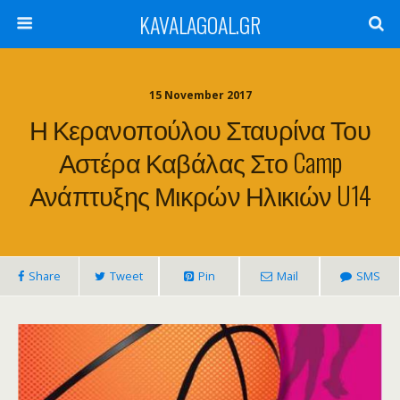
KAVALAGOAL.GR
15 November 2017
Η Κερανοπούλου Σταυρίνα Του
Αστέρα Καβάλας Στο Camp
Ανάπτυξης Μικρών Ηλικιών U14
Share
Tweet
Pin
Mail
SMS