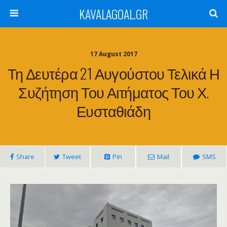
KAVALAGOAL.GR
17 August 2017
Τη Δευτέρα 21 Αυγούστου Τελικά Η
Συζήτηση Του Αιτήματος Του Χ.
Ευσταθιάδη
Share
Tweet
Pin
Mail
SMS