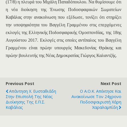
(17/8) η πλευρά του Μιχάλη Παπαδόπουλου. Να θυμίσουμε ότι
η νέα διοίκηση της Ένωσης Ποδοσφαιρικών Σωματείων
Καβάλας στην ανακοίνωση που εξέδωσε, τονίζει ότι στηρίζει
την υποψηφιότητα του Βαγγέλη Γραμμένου στις επερχόμενες
εκλογές της Ελληνικής Ποδοσφαιρικής Ομοσπονδίας, της 18ης
Αυγούστου 2017. Εκλογές στις οποίες αντίπαλος του Βαγγέλη
Γραμμένου είναι πρώην υπουργός Μακεδονίας Θράκης και
πρώην βουλευτής της Νέας Δημοκρατίας Γιώργος Καλαντζής.
Previous Post
Next Post
Απάντηση X. Ευσταθιάδη
Ο Α.Ο.Κ. Απέκτησε Και
Στην Επιστολή Της Νέας
Ανακοίνωσε Τον 24χρονο
Διοίκησης Της Ε.Π.Σ.
Ποδοσφαιριστή Χάρη
Καβάλας
Χαραλαμπίδη