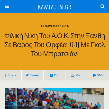
KAVALAGOAL.GR
13 November 2016
Φιλική Νίκη Του Α.Ο.Κ. Στην Ξάνθη
Σε Βάρος Του Ορφέα (0-1) Με Γκολ
Του Μπρατσιάνι
Share
Tweet
Pin
Mail
SMS