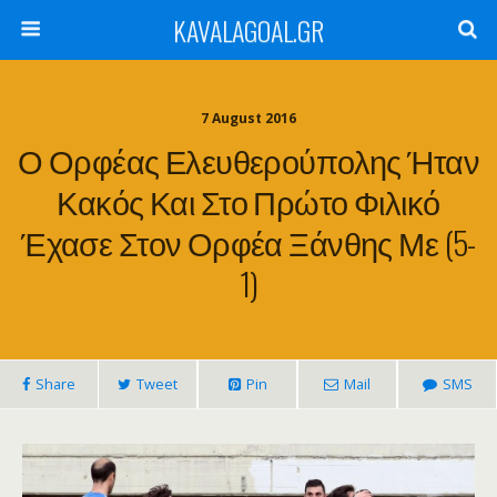
KAVALAGOAL.GR
7 August 2016
Ο Ορφέας Ελευθερούπολης Ήταν
Κακός Και Στο Πρώτο Φιλικό
Έχασε Στον Ορφέα Ξάνθης Με (5-
1)
Share
Tweet
Pin
Mail
SMS