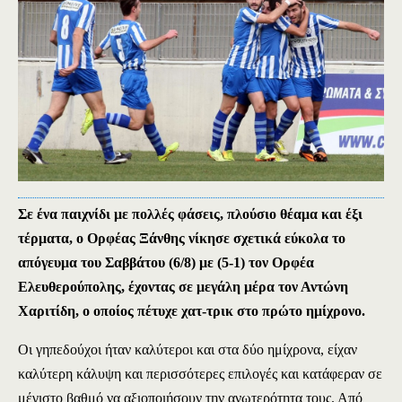
Σε ένα παιχνίδι με πολλές φάσεις, πλούσιο θέαμα και έξι
τέρματα, ο Ορφέας Ξάνθης νίκησε σχετικά εύκολα το
απόγευμα του Σαββάτου (6/8) με (5-1) τον Ορφέα
Ελευθερούπολης, έχοντας σε μεγάλη μέρα τον Αντώνη
Χαριτίδη, ο οποίος πέτυχε χατ-τρικ στο πρώτο ημίχρονο.
Οι γηπεδούχοι ήταν καλύτεροι και στα δύο ημίχρονα, είχαν
καλύτερη κάλυψη και περισσότερες επιλογές και κατάφεραν σε
μέγιστο βαθμό να αξιοποιήσουν την ανωτερότητα τους. Από