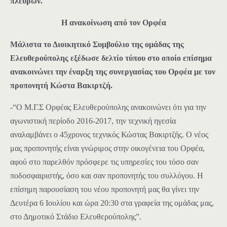
πλευρών.
Η ανακοίνωση από τον Ορφέα
Μάλιστα το Διοικητικό Συμβούλιο της ομάδας της
Ελευθερούπολης εξέδωσε δελτίο τύπου στο οποίο επίσημα
ανακοινώνει την έναρξη της συνεργασίας του Ορφέα με τον
προπονητή Κώστα Βακιρτζή.
-“Ο Μ.Γ.Σ Ορφέας Ελευθερούπολης ανακοινώνει ότι για την
αγωνιστική περίοδο 2016-2017, την τεχνική ηγεσία
αναλαμβάνει ο 45χρονος τεχνικός Κώστας Βακιρτζής. Ο νέος
μας προπονητής είναι γνώριμος στην οικογένεια του Ορφέα,
αφού στο παρελθόν πρόσφερε τις υπηρεσίες του τόσο σαν
ποδοσφαιριστής, όσο και σαν προπονητής του συλλόγου. Η
επίσημη παρουσίαση του νέου προπονητή μας θα γίνει την
Δευτέρα
6
Ιουλίου
και ώρα 20:30 στα γραφεία της ομάδας μας,
στο Δημοτικό Στάδιο Ελευθερούπολης”.