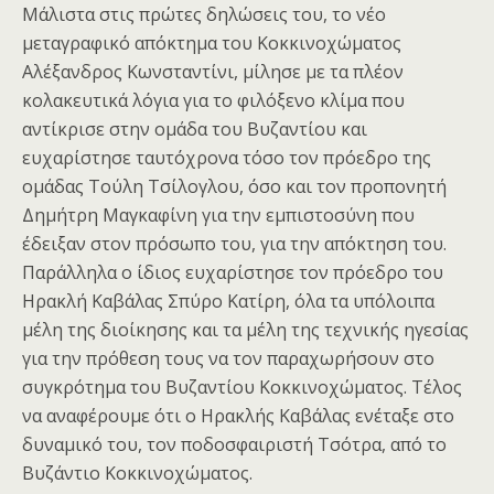
Μάλιστα στις πρώτες δηλώσεις του, το νέο
μεταγραφικό απόκτημα του Κοκκινοχώματος
Αλέξανδρος Κωνσταντίνι, μίλησε με τα πλέον
κολακευτικά λόγια για το φιλόξενο κλίμα που
αντίκρισε στην ομάδα του Βυζαντίου και
ευχαρίστησε ταυτόχρονα τόσο τον πρόεδρο της
ομάδας Τούλη Τσίλογλου, όσο και τον προπονητή
Δημήτρη Μαγκαφίνη για την εμπιστοσύνη που
έδειξαν στον πρόσωπο του, για την απόκτηση του.
Παράλληλα ο ίδιος ευχαρίστησε τον πρόεδρο του
Ηρακλή Καβάλας Σπύρο Κατίρη, όλα τα υπόλοιπα
μέλη της διοίκησης και τα μέλη της τεχνικής ηγεσίας
για την πρόθεση τους να τον παραχωρήσουν στο
συγκρότημα του Βυζαντίου Κοκκινοχώματος. Τέλος
να αναφέρουμε ότι ο Ηρακλής Καβάλας ενέταξε στο
δυναμικό του, τον ποδοσφαιριστή Τσότρα, από το
Βυζάντιο Κοκκινοχώματος.