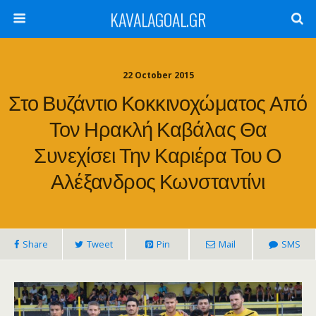
KAVALAGOAL.GR
22 October 2015
Στο Βυζάντιο Κοκκινοχώματος Από
Τον Ηρακλή Καβάλας Θα
Συνεχίσει Την Καριέρα Του Ο
Αλέξανδρος Κωνσταντίνι
Share
Tweet
Pin
Mail
SMS