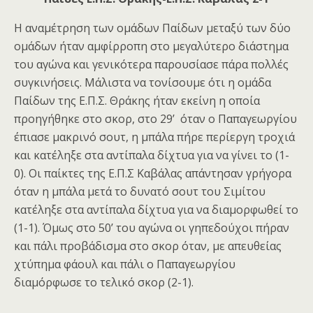
Η αναμέτρηση των ομάδων Παίδων μεταξύ των δύο
ομάδων ήταν αμφίρροπη στο μεγαλύτερο διάστημα
του αγώνα και γενικότερα παρουσίασε πάρα πολλές
συγκινήσεις. Μάλιστα να τονίσουμε ότι η ομάδα
Παίδων της Ε.Π.Σ. Θράκης ήταν εκείνη η οποία
προηγήθηκε στο σκορ, στο 29’ όταν ο Παπαγεωργίου
έπιασε μακρινό σουτ, η μπάλα πήρε περίεργη τροχιά
και κατέληξε στα αντίπαλα δίχτυα για να γίνει το (1-
0). Οι παίκτες της Ε.Π.Σ Καβάλας απάντησαν γρήγορα
όταν η μπάλα μετά το δυνατό σουτ του Σιμίτου
κατέληξε στα αντίπαλα δίχτυα για να διαμορφωθεί το
(1-1). Όμως στο 50’ του αγώνα οι γηπεδούχοι πήραν
και πάλι προβάδισμα στο σκορ όταν, με απευθείας
χτύπημα φάουλ και πάλι ο Παπαγεωργίου
διαμόρφωσε το τελικό σκορ (2-1).