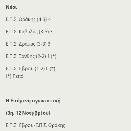
Νέοι
Ε.Π.Σ. Θράκης (4-3) 4
Ε.Π.Σ. Καβάλας (3-3) 3
Ε.Π.Σ. Δράμας (3-3) 3
Ε.Π.Σ. Ξάνθης (2-2) 1 (*)
Ε.Π.Σ. Έβρου (1-2) 0 (*)
(*) Ρεπό.
Η Επόμενη αγωνιστική
(3η, 12 Νοεμβρίου)
Ε.Π.Σ. Έβρου-Ε.Π.Σ. Θράκης