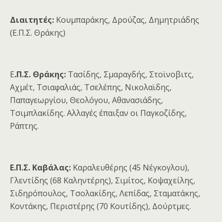
Διαιτητές:
Κουμπαράκης, Δρούζας, Δημητριάδης
(Ε.Π.Σ. Θράκης)
Ε
.Π.Σ. Θράκης:
Τασίδης, Σμαραγδής, Στοϊνοβιτς,
Αχμέτ, Τσιαφαλιάς, Τσελέπης, Νικολαϊδης,
Παπαγεωργίου, Θεολόγου, Αθανασιάδης,
Τσιμπλακίδης. Αλλαγές έπαιξαν οι Παγκοζίδης,
Ράπτης.
Ε.Π.Σ. Καβάλας:
Καραλευθέρης (45 Νέγκογλου),
Γλεντίδης (68 Καληντέρης), Σιμίτος, Κοψαχείλης,
Σιδηρόπουλος, Τσολακίδης, Λεπίδας, Σταματάκης,
Κοντάκης, Περιστέρης (70 Κουτίδης), Δούρτμες.