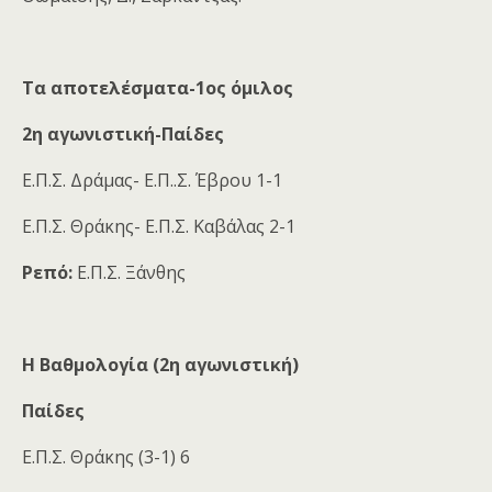
Τα αποτελέσματα-1ος όμιλος
2η αγωνιστική-Παίδες
Ε.Π.Σ. Δράμας- Ε.Π..Σ. Έβρου 1-1
Ε.Π.Σ. Θράκης- Ε.Π.Σ. Καβάλας 2-1
Ρεπό:
Ε.Π.Σ. Ξάνθης
Η Βαθμολογία (2η αγωνιστική)
Παίδες
Ε.Π.Σ. Θράκης (3-1) 6