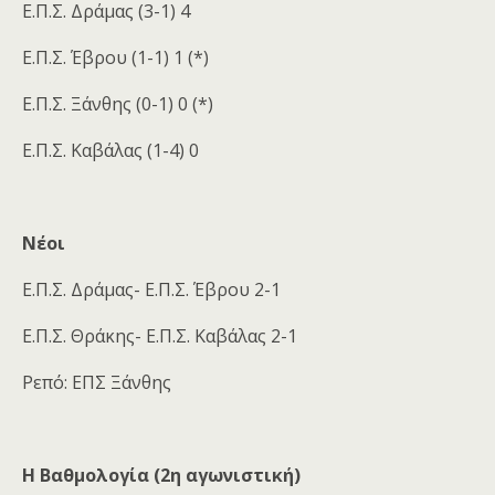
Ε.Π.Σ. Δράμας (3-1) 4
Ε.Π.Σ. Έβρου (1-1) 1 (*)
Ε.Π.Σ. Ξάνθης (0-1) 0 (*)
Ε.Π.Σ. Καβάλας (1-4) 0
Νέοι
Ε.Π.Σ. Δράμας- Ε.Π.Σ. Έβρου 2-1
Ε.Π.Σ. Θράκης- Ε.Π.Σ. Καβάλας 2-1
Ρεπό: ΕΠΣ Ξάνθης
Η Βαθμολογία (2η αγωνιστική)