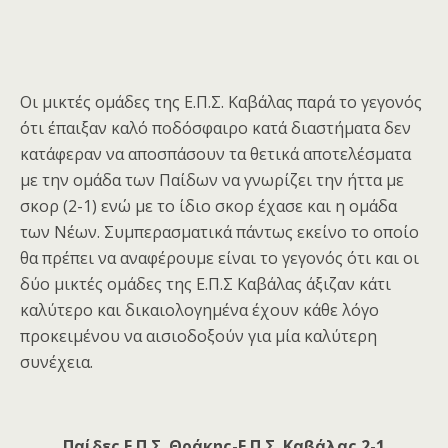
Οι μικτές ομάδες της Ε.Π.Σ. Καβάλας παρά το γεγονός
ότι έπαιξαν καλό ποδόσφαιρο κατά διαστήματα δεν
κατάφεραν να αποσπάσουν τα θετικά αποτελέσματα
με την ομάδα των Παίδων να γνωρίζει την ήττα με
σκορ (2-1) ενώ με το ίδιο σκορ έχασε και η ομάδα
των Νέων. Συμπερασματικά πάντως εκείνο το οποίο
θα πρέπει να αναφέρουμε είναι το γεγονός ότι και οι
δύο μικτές ομάδες της Ε.Π.Σ Καβάλας άξιζαν κάτι
καλύτερο και δικαιολογημένα έχουν κάθε λόγο
προκειμένου να αισιοδοξούν για μία καλύτερη
συνέχεια.
Παίδες Ε.Π.Σ. Θράκης-Ε.Π.Σ. Καβάλας 2-1