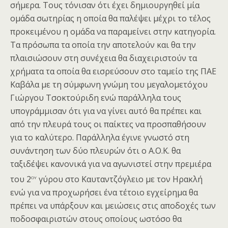
σήμερα. Τους τόνισαν ότι έχει δημιουργηθεί μία
ομάδα σωτηρίας η οποία θα παλέψει μέχρι το τέλος
προκειμένου η ομάδα να παραμείνει στην κατηγορία.
Τα πρόσωπα τα οποία την αποτελούν και θα την
πλαισιώσουν στη συνέχεια θα διαχειριστούν τα
χρήματα τα οποία θα εισρεύσουν στο ταμείο της ΠΑΕ
Καβάλα με τη σύμφωνη γνώμη του μεγαλομετόχου
Γιώργου Τσοκτούριδη ενώ παράλληλα τους
υπογράμμισαν ότι για να γίνει αυτό θα πρέπει και
από την πλευρά τους οι παίκτες να προσπαθήσουν
για το καλύτερο. Παράλληλα έγινε γνωστό στη
συνάντηση των δύο πλευρών ότι ο Α.Ο.Κ. θα
ταξιδέψει κανονικά για να αγωνιστεί στην πρεμιέρα
ου
του 2
γύρου στο Καυταντζόγλειο με τον Ηρακλή
ενώ για να προχωρήσει ένα τέτοιο εγχείρημα θα
πρέπει να υπάρξουν και μειώσεις στις αποδοχές των
ποδοσφαιριστών στους οποίους ωστόσο θα