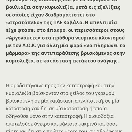
βουλιάζει στην κυριολεξία, μετά τις εξελίξεις
οι οποίες είχαν διαδραματιστεί στο
«στρατόπεδο» της ΠΑΕ Καβάλα. Η απελπισία
είχε φτάσει στο έπακρο, οι περισσότεροι στους
«Αργοναύτες» στα πρόθυρα νευρικού κλονισμού
με τον Α.Ο.Κ. για άλλη μία φορά «να πληρώνει το
μάρμαρο» της αντιπαράθεσης βρισκόμενος στην
κυριολεξία, σε κατάσταση εκτάκτου ανάγκης.
Η ομάδα πήγαινε προς την καταστροφή και στην
κυριολεξία βρίσκονταν στο χείλος του γκρεμού,
βρισκόμενη σε μία κατάσταση απελπιστική, σε μία
κατάσταση χαώδη, σε μία κατάσταση η οποία
οδηγούσε μόνο στην καταστροφή. Η αισιοδοξία
αποτελούσε όνειρο και μάλιστα μακρινό και όσοι
πίστευαν ότι στις πρώτες μέρες του 2014 θα έφερνε