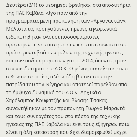
Δευτέρα (2/1) το μεσημέρι βρέθηκαν στα αποδυτήρια
της ΠΑΕ Καβάλα, λίγο πριν από την
προγραμματισμένη προπόνηση των «Αργοναυτών».
Μάλιστα τις προηγούμενες ημέρες τηλεφωνικά
ειδοποιήθηκαν όλοι οι ποδοσφαιριστές
προκειμένου να επιστρέψουν και κατά συνέπεια στο
πρώτο ραντεβού των μελών της τεχνικής ηγεσίας
και των ποδοσφαιριστών για το 2014, άπαντες ήταν
στα αποδυτήρια του Α.Ο.Κ.. Ο μόνος που έλειπε είναι
ο Κονατέ ο οποίος πλέον ήδη βρίσκεται στην
πατρίδα του τον Νίγηρα και αποτελεί παρελθόν από
το έμψυχο δυναμικό του Α.Ο.Κ.. Αρχικά οι
Χαράλαμπος Κουφατζής και Βλάσης Τσάκας
συναντήθηκαν με τον προπονητή Γιώργο Μαραντά
και τους συνεργάτες του στο πόστο της τεχνικής
ηγεσίας της ΠΑΕ Καβάλα και εκεί τους εξήγησαν ποια
είναι η όλη κατάσταση που έχει διαμορφωθεί μέχρι