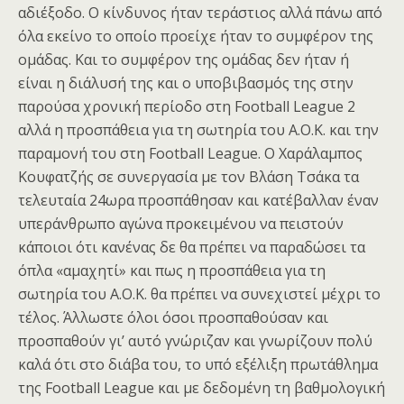
αδιέξοδο. Ο κίνδυνος ήταν τεράστιος αλλά πάνω από
όλα εκείνο το οποίο προείχε ήταν το συμφέρον της
ομάδας. Και το συμφέρον της ομάδας δεν ήταν ή
είναι η διάλυσή της και ο υποβιβασμός της στην
παρούσα χρονική περίοδο στη Football League 2
αλλά η προσπάθεια για τη σωτηρία του Α.Ο.Κ. και την
παραμονή του στη Football League. Ο Χαράλαμπος
Κουφατζής σε συνεργασία με τον Βλάση Τσάκα τα
τελευταία 24ωρα προσπάθησαν και κατέβαλλαν έναν
υπεράνθρωπο αγώνα προκειμένου να πειστούν
κάποιοι ότι κανένας δε θα πρέπει να παραδώσει τα
όπλα «αμαχητί» και πως η προσπάθεια για τη
σωτηρία του Α.Ο.Κ. θα πρέπει να συνεχιστεί μέχρι το
τέλος. Άλλωστε όλοι όσοι προσπαθούσαν και
προσπαθούν γι’ αυτό γνώριζαν και γνωρίζουν πολύ
καλά ότι στο διάβα του, το υπό εξέλιξη πρωτάθλημα
της Football League και με δεδομένη τη βαθμολογική