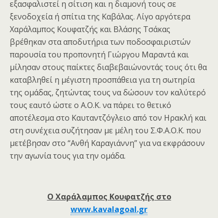
εξασφαλιστεί η σίτιση και η διαμονή τους σε
ξενοδοχεία ή σπίτια της Καβάλας. Λίγο αργότερα
Χαράλαμπος Κουφατζής και Βλάσης Τσάκας
βρέθηκαν στα αποδυτήρια των ποδοσφαιριστών
παρουσία του προπονητή Γιώργου Μαραντά και
μίλησαν στους παίκτες διαβεβαιώνοντάς τους ότι θα
καταβληθεί η μέγιστη προσπάθεια για τη σωτηρία
της ομάδας, ζητώντας τους να δώσουν τον καλύτερό
τους εαυτό ώστε ο Α.Ο.Κ. να πάρει το θετικό
αποτέλεσμα στο Καυταντζόγλειο από τον Ηρακλή και
στη συνέχεια συζήτησαν με μέλη του Σ.Φ.Α.Ο.Κ. που
μετέβησαν στο “Ανθή Καραγιάννη” για να εκφράσουν
την αγωνία τους για την ομάδα.
Ο Χαράλαμπος Κουφατζής στο
www.kavalagoal.gr