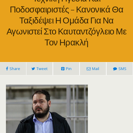
Ποδοσφαιριστές – Κανονικά Θα
Ταξιδέψει Η Ομάδα Για Να
Αγωνιστεί Στο Καυταντζόγλειο Με
Τον Ηρακλή
Share
Tweet
Pin
Mail
SMS